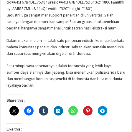
cid=A45F67B4DEE75D84&resid=A45F67B4DEE75D84%2118061&authk
ey=AMRIRCMbe8l11aQ” width=”320″ height=”180″]
Industri juga sangat mensupport penelitian di universitas. Salah
satunya dengan memberikan sampel Sacran gratis untuk penelitian
padahal harganya sangat mahal untuk sacran hasil ekstraksi murni.
Dalam makan malam ini salah satu pimpinan industri kosmetik berkata
bahwa komunitas peneliti dan industri sakran akan semakin mendunia
dan suatu saat mungkin akan digelar di Indonesia.
Satu mimpi saya sebenarnya adalah Indonesia yang lebih kaya
sumber daya alamnya dari Jepang, bisa menemukan polisakarida baru
dan membangun komunitas peneliti di Indonesia dan bisa mendunia
layaknya Sacran.
Share this:
Like this: