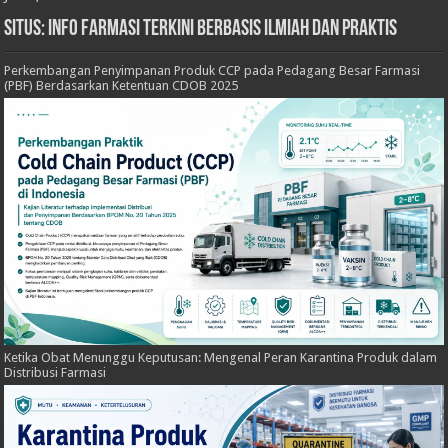
Situs: Info Farmasi Terkini Berbasis Ilmiah dan Praktis
Perkembangan Penyimpanan Produk CCP pada Pedagang Besar Farmasi
(PBF) Berdasarkan Ketentuan CDOB 2025
Ketika Obat Menunggu Keputusan: Mengenal Peran Karantina Produk dalam
Distribusi Farmasi