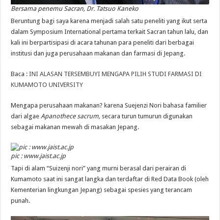
Bersama penemu Sacran, Dr. Tatsuo Kaneko
Beruntung bagi saya karena menjadi salah satu peneliti yang ikut serta
dalam Symposium International pertama terkait Sacran tahun lalu, dan
kali ini berpartisipasi di acara tahunan para peneliti dari berbagai
institusi dan juga perusahaan makanan dan farmasi di Jepang.
Baca :
INI ALASAN TERSEMBUYI MENGAPA PILIH STUDI FARMASI DI
KUMAMOTO UNIVERSITY
Mengapa perusahaan makanan? karena Suejenzi Nori bahasa familier
dari algae
Apanothece sacrum,
secara turun tumurun digunakan
sebagai makanan mewah di masakan Jepang.
pic : www.jaist.ac.jp
Tapi di alam “Suizenji nori” yang murni berasal dari perairan di
Kumamoto saat ini sangat langka dan terdaftar di Red Data Book (oleh
Kementerian lingkungan Jepang) sebagai spesies yang terancam
punah.