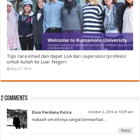
Tips cara email dan dapat LoA dari supervisor/profesor
untuk kuliah ke Luar Negeri
May 27, 2014
2 comments
Dion Perdana Putra
October 2, 2016 at 10:39 am
makasih om infonya sangat bermanfaat …
Reply