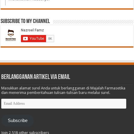
Subscribe to My Channel
Berlangganan Artikel via Email
Masukkan alamat surel Anda untuk berlangganan di Majalah Farmasetika
dan menerima pemberitahuan tulisan-tulisan baru melalui surel.
Email
Address
Subscribe
Join 2,518 other subscribers