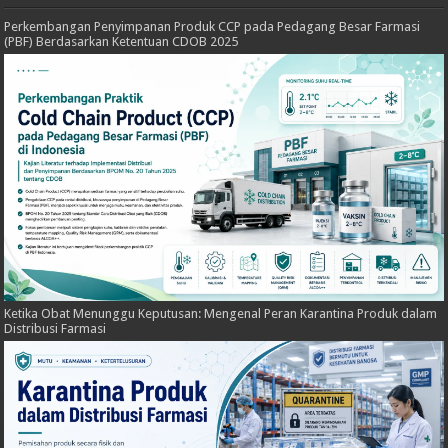
Perkembangan Penyimpanan Produk CCP pada Pedagang Besar Farmasi
(PBF) Berdasarkan Ketentuan CDOB 2025
Ketika Obat Menunggu Keputusan: Mengenal Peran Karantina Produk dalam
Distribusi Farmasi