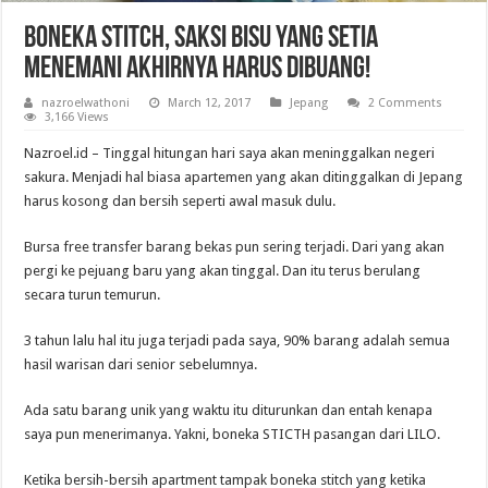
Boneka Stitch, Saksi Bisu yang Setia
Menemani Akhirnya Harus Dibuang!
nazroelwathoni
March 12, 2017
Jepang
2 Comments
3,166 Views
Nazroel.id – Tinggal hitungan hari saya akan meninggalkan negeri
sakura. Menjadi hal biasa apartemen yang akan ditinggalkan di Jepang
harus kosong dan bersih seperti awal masuk dulu.
Bursa free transfer barang bekas pun sering terjadi. Dari yang akan
pergi ke pejuang baru yang akan tinggal. Dan itu terus berulang
secara turun temurun.
3 tahun lalu hal itu juga terjadi pada saya, 90% barang adalah semua
hasil warisan dari senior sebelumnya.
Ada satu barang unik yang waktu itu diturunkan dan entah kenapa
saya pun menerimanya. Yakni, boneka STICTH pasangan dari LILO.
Ketika bersih-bersih apartment tampak boneka stitch yang ketika