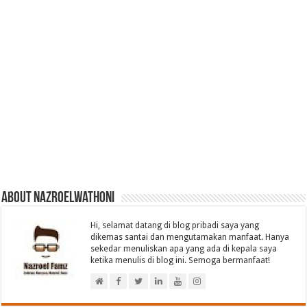
About nazroelwathoni
Hi, selamat datang di blog pribadi saya yang
dikemas santai dan mengutamakan manfaat. Hanya
sekedar menuliskan apa yang ada di kepala saya
ketika menulis di blog ini. Semoga bermanfaat!