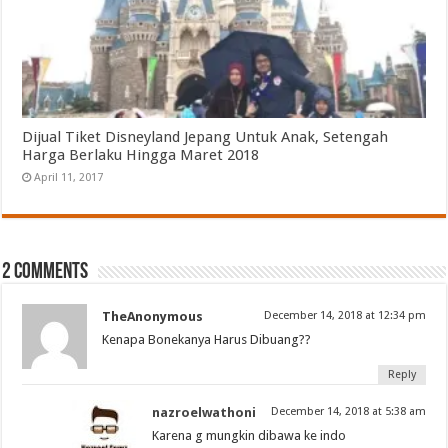
Dijual Tiket Disneyland Jepang Untuk Anak, Setengah
Harga Berlaku Hingga Maret 2018
April 11, 2017
2 comments
TheAnonymous
December 14, 2018 at 12:34 pm
Kenapa Bonekanya Harus Dibuang??
Reply
nazroelwathoni
December 14, 2018 at 5:38 am
Karena g mungkin dibawa ke indo