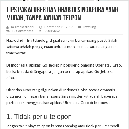
Tips Pakai Uber dan Grab di Singapura yang
Mudah, Tanpa Janjian Telpon
nazroelwathoni
December 21, 2017
Traveling
19 Comments
9,908 Views
Nazroel.id – Era teknologi digital semakin berkembang pesat. Salah
satunya adalah penggunaan aplikasi mobile untuk sarana angkutan
transportasi.
Di Indonesia, aplikasi Go-Jek lebih populer dibanding Uber atau Grab.
Ketika berada di Singapura, jangan berharap aplikasi Go-Jek bisa
dipakai.
Uber dan Grab yang digunakan di Indonesia bisa secara otomatis
digunakan di negeri berlambang Singa ini. Berikut adalah beberapa
perbedaan menggunakan aplikasi Uber atau Grab di Indonesia.
1. Tidak perlu telepon
Jangan takut biaya telepon karena roaming atau tidak perlu membeli