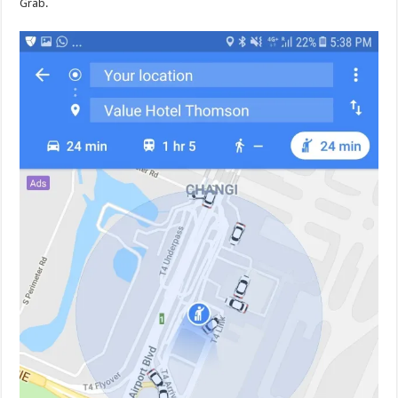
Grab.