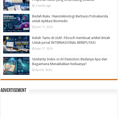
3 weeks ago
Bedah Buku : Nanoteknologi Berbasis Polisakarida
untuk Aplikasi Biomedis
June 17, 2026
Kuliah Tamu di ULM : Filosofi membuat artikel ilmiah
Untuk jurnal INTERNASIONAL BEREPUTASI
June 17, 2026
Similarity Index vs AI Detection: Bedanya Apa dan
Bagaimana Menaklukkan Keduanya?
April 8, 2026
Advertisement