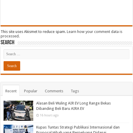
This site uses Akismet to reduce spam.
Learn how your comment data is
processed.
Search
Recent
Popular
Comments
Tags
Alasan Beli Wuling AIR EV Long Range Bekas
Dibanding Beli Baru AIRA EV
16 hours ago
Kupas Tuntas Strategi Publikasi Internasional dan
Proposal Hibah yang Berpeluang Didanai