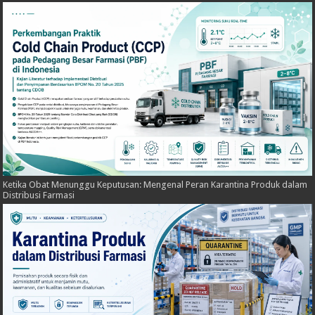
Ketika Obat Menunggu Keputusan: Mengenal Peran Karantina Produk dalam
Distribusi Farmasi