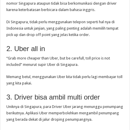
nomor Singapura ataupun tidak bisa berkomunikasi dengan driver
karena keterbatasan berbicara dalam bahasa inggris.
Di Singapura, tidak perlu menggunakan telepon seperti hal nya di
Indonesia untuk janjian, yang paling penting adalah memilih tempat
pick up dan drop off point yang jelas ketika order.
2. Uber all in
“Grab more cheaper than Uber, but be carefull, toll price is not
included” menurut supir Uber di Singapura.
Memang betul, menggunakan Uber kita tidak perlu lagi membayar toll
yang kita pakai.
3. Driver bisa ambil multi order
Uniknya di Singapura, para Driver Uber jarang menunggu penumpang
berikutnya. Aplikasi Uber memperbolehkan mengambil penumpang
yang berada dekat di jalur droping penumpangnya.