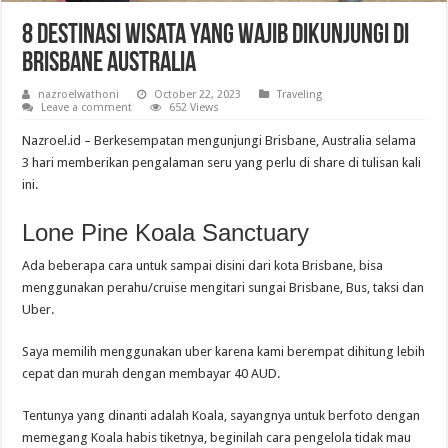
8 Destinasi Wisata yang Wajib Dikunjungi di
Brisbane Australia
nazroelwathoni
October 22, 2023
Traveling
Leave a comment
652 Views
Nazroel.id – Berkesempatan mengunjungi Brisbane, Australia selama
3 hari memberikan pengalaman seru yang perlu di share di tulisan kali
ini.
Lone Pine Koala Sanctuary
Ada beberapa cara untuk sampai disini dari kota Brisbane, bisa
menggunakan perahu/cruise mengitari sungai Brisbane, Bus, taksi dan
Uber.
Saya memilih menggunakan uber karena kami berempat dihitung lebih
cepat dan murah dengan membayar 40 AUD.
Tentunya yang dinanti adalah Koala, sayangnya untuk berfoto dengan
memegang Koala habis tiketnya, beginilah cara pengelola tidak mau