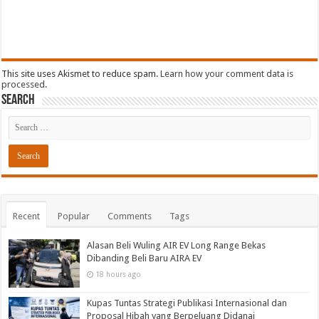
This site uses Akismet to reduce spam.
Learn how your comment data is
processed.
Search
Recent
Popular
Comments
Tags
Alasan Beli Wuling AIR EV Long Range Bekas
Dibanding Beli Baru AIRA EV
18 hours ago
Kupas Tuntas Strategi Publikasi Internasional dan
Proposal Hibah yang Berpeluang Didanai