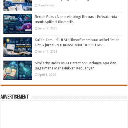
3 weeks ago
Bedah Buku : Nanoteknologi Berbasis Polisakarida
untuk Aplikasi Biomedis
June 17, 2026
Kuliah Tamu di ULM : Filosofi membuat artikel ilmiah
Untuk jurnal INTERNASIONAL BEREPUTASI
June 17, 2026
Similarity Index vs AI Detection: Bedanya Apa dan
Bagaimana Menaklukkan Keduanya?
April 8, 2026
Advertisement