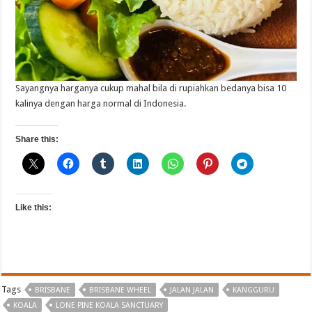
Sayangnya harganya cukup mahal bila di rupiahkan bedanya bisa 10
kalinya dengan harga normal di Indonesia.
Share this:
Like this:
Tags
BRISBANE
BRISBANE WHEEL
JALAN JALAN
KANGGURU
KOALA
LONE PINE KOALA SANCTUARY