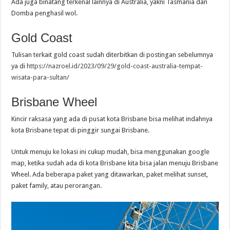
Ada juga binatang terkenal lainnya di Australia, yakni Tasmania dan
Domba penghasil wol.
Gold Coast
Tulisan terkait gold coast sudah diterbitkan di postingan sebelumnya
ya di
https://nazroel.id/2023/09/29/gold-coast-australia-tempat-
wisata-para-sultan/
Brisbane Wheel
Kincir raksasa yang ada di pusat kota Brisbane bisa melihat indahnya
kota Brisbane tepat di pinggir sungai Brisbane.
Untuk menuju ke lokasi ini cukup mudah, bisa menggunakan google
map, ketika sudah ada di kota Brisbane kita bisa jalan menuju Brisbane
Wheel. Ada beberapa paket yang ditawarkan, paket melihat sunset,
paket family, atau perorangan.