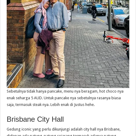
Sebetulnya tidak hanya pancake, menu nya beragam, hot choco nya
enak seharga 5 AUD. Untuk pancake nya sebetulnya rasanya biasa
saja, termasuk steak nya. Lebih enak di Justus hehe.
Brisbane City Hall
Gedung iconic yang perlu dikunjungi adalah city hall nya Brisbane,
didepan ada patung-patung sejarang termasuk adanya patung