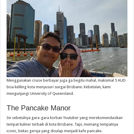
Menggunakan cruise berbayar juga ga begitu mahal, maksimal 5 AUD
bisa keliling kota menyusuri sungai Brisbane. Kebetulan, kami
mengunjungi University of Queensland.
The Pancake Manor
Ini sebetulnya gara-gara korban Youtuber yang merekomendasikan
tempat kuliner terbaik di kota Brisbane. Tapi, memang tempatnya
iconic, bekas gereja yang disulap menjadi kafe pancake.