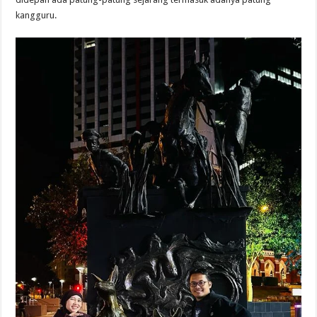
kangguru.