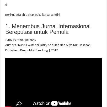
d
Berikut adalah daftar buku karya sendiri
1. Menembus Jurnal Internasional
Bereputasi untuk Pemula
ISBN :
9786024018849
Authors :
Nasrul Wathoni, Rizky Abdulah dan Aliya Nur Hasanah
Publisher :
Deepublish
Bandung | 2017