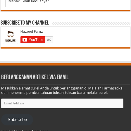
Menaklukkan Keduanya?
Subscribe to My Channel
Berlangganan Artikel via Email
Masukkan alamat surel Anda untuk berlangganan di Majalah Farmasetika
dan menerima pemberitahuan tulisan-tulisan baru melalui surel.
Email
Address
Subscribe