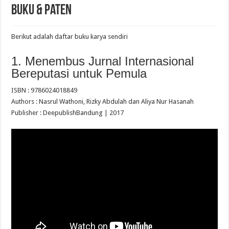
Buku & Paten
Berikut adalah daftar buku karya sendiri
1. Menembus Jurnal Internasional
Bereputasi untuk Pemula
ISBN :
9786024018849
Authors :
Nasrul Wathoni, Rizky Abdulah dan Aliya Nur Hasanah
Publisher :
Deepublish
Bandung | 2017