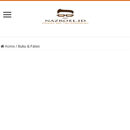
Home
/
Buku & Paten