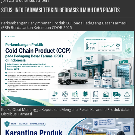
Join 2,518 other subscribers
Situs: Info Farmasi Terkini Berbasis Ilmiah dan Praktis
Perkembangan Penyimpanan Produk CCP pada Pedagang Besar Farmasi
(PBF) Berdasarkan Ketentuan CDOB 2025
Ketika Obat Menunggu Keputusan: Mengenal Peran Karantina Produk dalam
Distribusi Farmasi