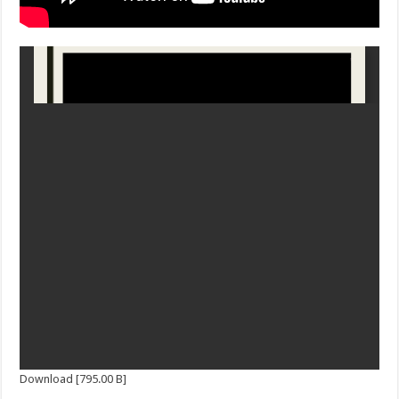
Download [795.00 B]