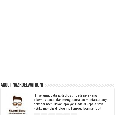
About nazroelwathoni
Hi, selamat datang di blog pribadi saya yang
dikemas santai dan mengutamakan manfaat. Hanya
sekedar menuliskan apa yang ada di kepala saya
ketika menulis di blog ini. Semoga bermanfaat!