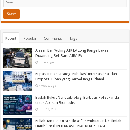
Recent
Popular
Comments
Tags
Alasan Beli Wuling AIR EV Long Range Bekas
Dibanding Beli Baru AIRA EV
5 days ago
Kupas Tuntas Strategi Publikasi Internasional dan
Proposal Hibah yang Berpeluang Didanai
4 weeks ago
Bedah Buku : Nanoteknologi Berbasis Polisakarida
untuk Aplikasi Biomedis
June 17, 2026
Kuliah Tamu di ULM : Filosofi membuat artikel ilmiah
Untuk jurnal INTERNASIONAL BEREPUTASI