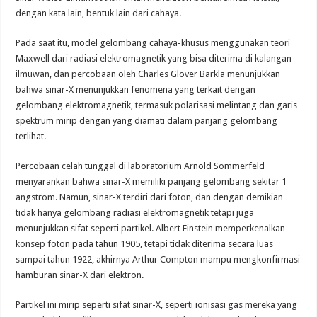
dengan kata lain, bentuk lain dari cahaya.
Pada saat itu, model gelombang cahaya-khusus menggunakan teori
Maxwell dari radiasi elektromagnetik yang bisa diterima di kalangan
ilmuwan, dan percobaan oleh Charles Glover Barkla menunjukkan
bahwa sinar-X menunjukkan fenomena yang terkait dengan
gelombang elektromagnetik, termasuk polarisasi melintang dan garis
spektrum mirip dengan yang diamati dalam panjang gelombang
terlihat.
Percobaan celah tunggal di laboratorium Arnold Sommerfeld
menyarankan bahwa sinar-X memiliki panjang gelombang sekitar 1
angstrom. Namun, sinar-X terdiri dari foton, dan dengan demikian
tidak hanya gelombang radiasi elektromagnetik tetapi juga
menunjukkan sifat seperti partikel. Albert Einstein memperkenalkan
konsep foton pada tahun 1905, tetapi tidak diterima secara luas
sampai tahun 1922, akhirnya Arthur Compton mampu mengkonfirmasi
hamburan sinar-X dari elektron.
Partikel ini mirip seperti sifat sinar-X, seperti ionisasi gas mereka yang