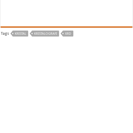
Tags
KRISTAL
KRISTALOGRAFI
XRD