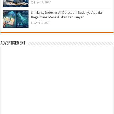
June 17, 2026
Similarity Index vs AI Detection: Bedanya Apa dan
Bagaimana Menaklukkan Keduanya?
April 8, 2026
Advertisement