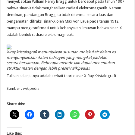
menyebabkan William Henry Bragg untuk berdebat pada tahun 1907
bahwa sinar-X tidak menghasilkan radiasi elektromagnetik. Namun
demikian, pandangan Bragg itu tidak diterima secara luas dan
pengamatan difraksi sinar-X oleh Max von Laue pada tahun 1912
mampu mengkonfirmasi untuk kebanyakan ilmuwan bahwa sinar-X
adalah bentuk radiasi elektromagnetik.
X-ray kristalografi menunjukkan susunan molekul air dalam es,
mengungkapkan ikatan hidrogen yang mengikat padatan
secara bersamaan. Beberapa metode lain dapat menentukan
struktur materi dengan lebih presisi (wikipedia).
Tulisan selanjutnya adalah terkait teori dasar X-Ray Kristalografi
Sumber :
wikipedia
Share this:
Like this: