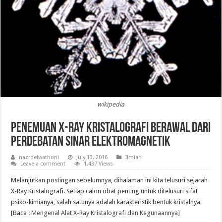
wikipedia
Penemuan X-Ray Kristalografi Berawal dari
Perdebatan Sinar Elektromagnetik
nazroelwathoni
July 13, 2016
Ilmiah
Leave a comment
1,437 Views
Melanjutkan postingan sebelumnya, dihalaman ini kita telusuri sejarah
X-Ray Kristalografi. Setiap calon obat penting untuk ditelusuri sifat
psiko-kimianya, salah satunya adalah karakteristik bentuk kristalnya.
[Baca :
Mengenal Alat X-Ray Kristalografi dan Kegunaannya
]