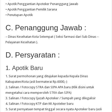
• Apotik Penggantian Apoteker Penanggung Jawab
• Apotik Penggantian Pemilik Sarana
• Penutupan Apotik
C. Penanggung Jawab :
– Dinas Kesehatan Kota Setempat ( Seksi farmasi dari Sub Dinas –
Pelayanan Kesehatan ).
D. Persyaratan :
1.
Apotik Baru
1. Surat permohonan yang ditujukan kepada Kepala Dinas
Kabupaten/Kota (asli bermaterai Rp.6000,-)
2. Salinan / Fotocopy STRA dan SIPA APA baru (Klik disini untuk
mengetahui cara memperoleh
STRA
dan
SIPA
)
3. Salinan / Fotocopy Ijazah Apoteker / Sumpah yang dilegalisir
4. Salinan / Fotocopy KTP dan KK Apoteker baru
5. Surat pernyataan tempat tinggal secara nyata Apoteker baru (asli