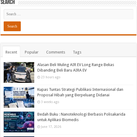
Search
Recent
Popular
Comments
Tags
Alasan Beli Wuling AIR EV Long Range Bekas
Dibanding Beli Baru AIRA EV
23 hours ago
Kupas Tuntas Strategi Publikasi Internasional dan
Proposal Hibah yang Berpeluang Didanai
3 weeks ago
Bedah Buku : Nanoteknologi Berbasis Polisakarida
untuk Aplikasi Biomedis
June 17, 2026