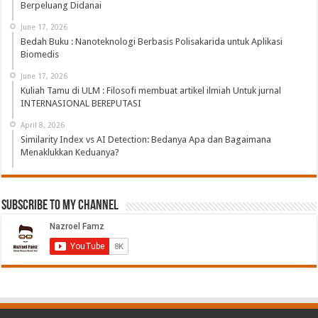
Berpeluang Didanai
June 17, 2026
Bedah Buku : Nanoteknologi Berbasis Polisakarida untuk Aplikasi
Biomedis
June 17, 2026
Kuliah Tamu di ULM : Filosofi membuat artikel ilmiah Untuk jurnal
INTERNASIONAL BEREPUTASI
April 8, 2026
Similarity Index vs AI Detection: Bedanya Apa dan Bagaimana
Menaklukkan Keduanya?
Subscribe to My Channel