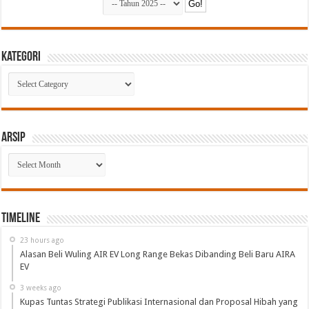
Kategori
Kategori
Arsip
Arsip
Timeline
23 hours ago
Alasan Beli Wuling AIR EV Long Range Bekas Dibanding Beli Baru AIRA
EV
3 weeks ago
Kupas Tuntas Strategi Publikasi Internasional dan Proposal Hibah yang