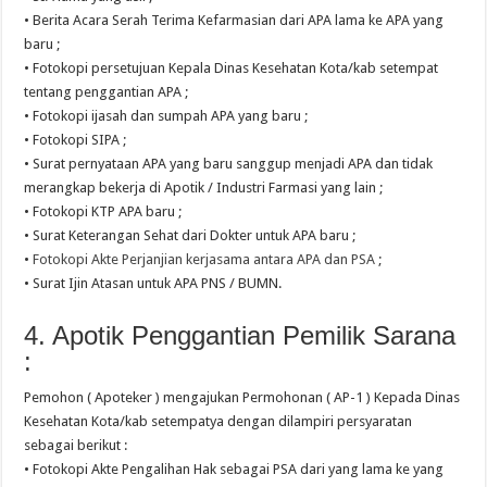
• Berita Acara Serah Terima Kefarmasian dari APA lama ke APA yang
baru ;
• Fotokopi persetujuan Kepala Dinas Kesehatan Kota/kab setempat
tentang penggantian APA ;
• Fotokopi ijasah dan sumpah APA yang baru ;
• Fotokopi SIPA ;
• Surat pernyataan APA yang baru sanggup menjadi APA dan tidak
merangkap bekerja di Apotik / Industri Farmasi yang lain ;
• Fotokopi KTP APA baru ;
• Surat Keterangan Sehat dari Dokter untuk APA baru ;
•
Fotokopi Akte Perjanjian kerjasama antara APA dan PSA
;
• Surat Ijin Atasan untuk APA PNS / BUMN.
4. Apotik Penggantian Pemilik Sarana
:
Pemohon ( Apoteker ) mengajukan Permohonan ( AP-1 ) Kepada Dinas
Kesehatan Kota/kab setempatya dengan dilampiri persyaratan
sebagai berikut :
• Fotokopi Akte Pengalihan Hak sebagai PSA dari yang lama ke yang