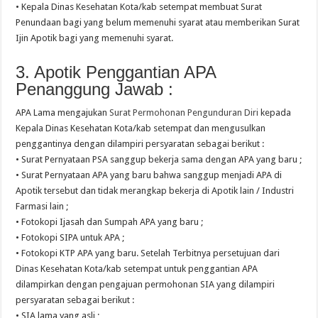
• Kepala Dinas Kesehatan Kota/kab setempat membuat Surat
Penundaan bagi yang belum memenuhi syarat atau memberikan Surat
Ijin Apotik bagi yang memenuhi syarat.
3. Apotik Penggantian APA
Penanggung Jawab :
APA Lama mengajukan
Surat Permohonan Pengunduran Diri
kepada
Kepala Dinas Kesehatan Kota/kab setempat dan mengusulkan
penggantinya dengan dilampiri persyaratan sebagai berikut :
• Surat Pernyataan PSA sanggup bekerja sama dengan APA yang baru ;
• Surat Pernyataan APA yang baru bahwa sanggup menjadi APA di
Apotik tersebut dan tidak merangkap bekerja di Apotik lain / Industri
Farmasi lain ;
• Fotokopi Ijasah dan Sumpah APA yang baru ;
• Fotokopi SIPA untuk APA ;
• Fotokopi KTP APA yang baru. Setelah Terbitnya persetujuan dari
Dinas Kesehatan Kota/kab setempat untuk penggantian APA
dilampirkan dengan pengajuan permohonan SIA yang dilampiri
persyaratan sebagai berikut :
• SIA lama yang asli ;