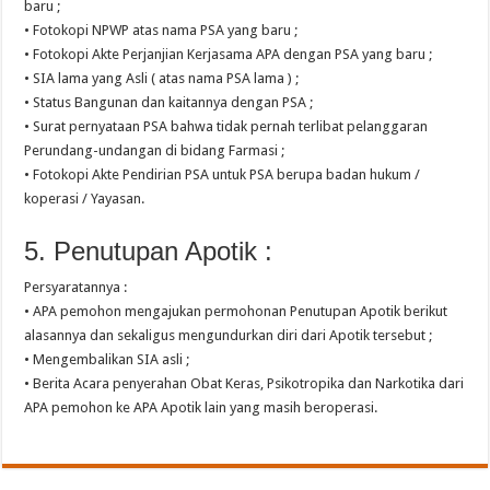
baru ;
• Fotokopi NPWP atas nama PSA yang baru ;
• Fotokopi Akte Perjanjian Kerjasama APA dengan PSA yang baru ;
• SIA lama yang Asli ( atas nama PSA lama ) ;
• Status Bangunan dan kaitannya dengan PSA ;
• Surat pernyataan PSA bahwa tidak pernah terlibat pelanggaran
Perundang-undangan di bidang Farmasi ;
• Fotokopi Akte Pendirian PSA untuk PSA berupa badan hukum /
koperasi / Yayasan.
5. Penutupan Apotik :
Persyaratannya :
• APA pemohon mengajukan permohonan Penutupan Apotik berikut
alasannya dan sekaligus mengundurkan diri dari Apotik tersebut ;
• Mengembalikan SIA asli ;
• Berita Acara penyerahan Obat Keras, Psikotropika dan Narkotika dari
APA pemohon ke APA Apotik lain yang masih beroperasi.