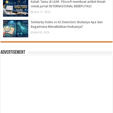
Kuliah Tamu di ULM : Filosofi membuat artikel ilmiah
Untuk jurnal INTERNASIONAL BEREPUTASI
June 17, 2026
Similarity Index vs AI Detection: Bedanya Apa dan
Bagaimana Menaklukkan Keduanya?
April 8, 2026
Advertisement