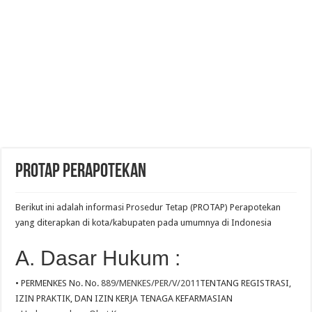
PROTAP Perapotekan
Berikut ini adalah informasi Prosedur Tetap (PROTAP) Perapotekan
yang diterapkan di kota/kabupaten pada umumnya di Indonesia
A. Dasar Hukum :
• PERMENKES No. No.
889/MENKES/PER/V/2011
TENTANG REGISTRASI,
IZIN PRAKTIK, DAN IZIN KERJA TENAGA KEFARMASIAN