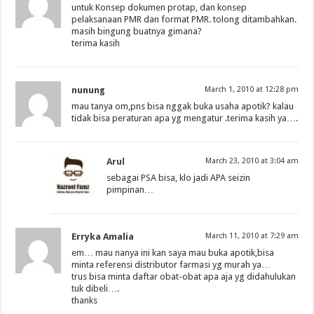
untuk Konsep dokumen protap, dan konsep
pelaksanaan PMR dan format PMR. tolong ditambahkan.
masih bingung buatnya gimana?
terima kasih
nunung
March 1, 2010 at 12:28 pm
mau tanya om,pns bisa nggak buka usaha apotik? kalau
tidak bisa peraturan apa yg mengatur .terima kasih ya….
Arul
March 23, 2010 at 3:04 am
sebagai PSA bisa, klo jadi APA seizin
pimpinan…
Erryka Amalia
March 11, 2010 at 7:29 am
em… mau nanya ini kan saya mau buka apotik,bisa
minta referensi distributor farmasi yg murah ya…
trus bisa minta daftar obat-obat apa aja yg didahulukan
tuk dibeli….
thanks