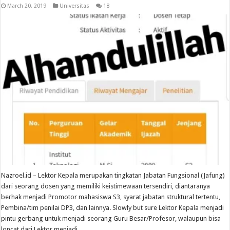
March 20, 2019
Universitas
18
Nazroel.id – Lektor Kepala merupakan tingkatan Jabatan Fungsional (Jafung)
dari seorang dosen yang memiliki keistimewaan tersendiri, diantaranya
berhak menjadi Promotor mahasiswa S3, syarat jabatan struktural tertentu,
Pembina/tim penilai DP3, dan lainnya. Slowly but sure Lektor Kepala menjadi
pintu gerbang untuk menjadi seorang Guru Besar/Profesor, walaupun bisa
loncat dari Lektor menjadi …