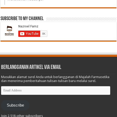
Subscribe to My Channel
Berlangganan Artikel via Email
Masukkan alamat surel Anda untuk berlangganan di Majalah Farmasetika
dan menerima pemberitahuan tulisan-tulisan baru melalui surel.
Email
Address
Subscribe
Join 2,518 other subscribers