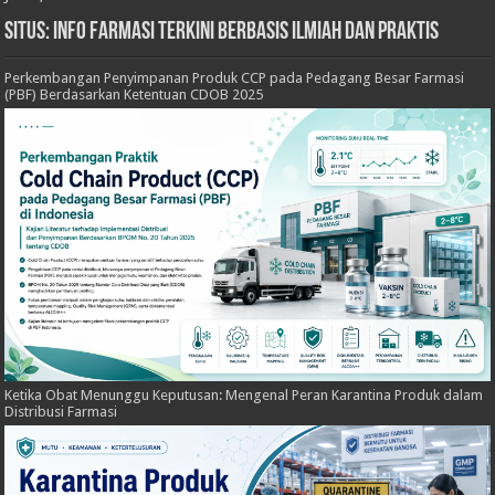
Situs: Info Farmasi Terkini Berbasis Ilmiah dan Praktis
Perkembangan Penyimpanan Produk CCP pada Pedagang Besar Farmasi
(PBF) Berdasarkan Ketentuan CDOB 2025
Ketika Obat Menunggu Keputusan: Mengenal Peran Karantina Produk dalam
Distribusi Farmasi