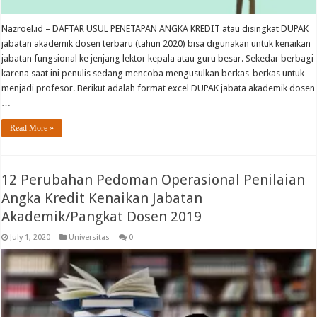
Nazroel.id – DAFTAR USUL PENETAPAN ANGKA KREDIT atau disingkat DUPAK
jabatan akademik dosen terbaru (tahun 2020) bisa digunakan untuk kenaikan
jabatan fungsional ke jenjang lektor kepala atau guru besar. Sekedar berbagi
karena saat ini penulis sedang mencoba mengusulkan berkas-berkas untuk
menjadi profesor. Berikut adalah format excel DUPAK jabata akademik dosen
…
Read More »
12 Perubahan Pedoman Operasional Penilaian
Angka Kredit Kenaikan Jabatan
Akademik/Pangkat Dosen 2019
July 1, 2020
Universitas
0