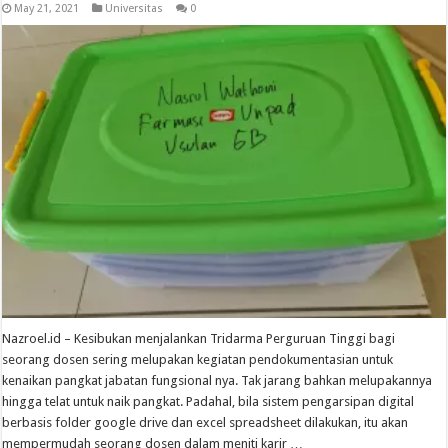
May 21, 2021
Universitas
0
Nazroel.id – Kesibukan menjalankan Tridarma Perguruan Tinggi bagi
seorang dosen sering melupakan kegiatan pendokumentasian untuk
kenaikan pangkat jabatan fungsional nya. Tak jarang bahkan melupakannya
hingga telat untuk naik pangkat. Padahal, bila sistem pengarsipan digital
berbasis folder google drive dan excel spreadsheet dilakukan, itu akan
mempermudah seorang dosen dalam meniti karir …