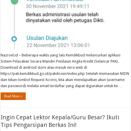
Nazroel.id – Beberapa waktu yang lalu Kemdikbud meluncurkan aplikasi
Sistem Pelacakan Secara Mandiri Penilaian Angka Kredit (Selancar PAK).
Download di android store atau masuk versi web di
https://pak.kemdikbud.go.id/pakdosen/index.php Setelah memasukan NIDN
dan tekan tombol Request Access, kita akan mendapatkan akun (username
dan password) melalui email terdaftar yang dapat digunakan untuk ke …
Read More »
Ingin Cepat Lektor Kepala/Guru Besar? Ikuti
Tips Pengarsipan Berkas Ini!