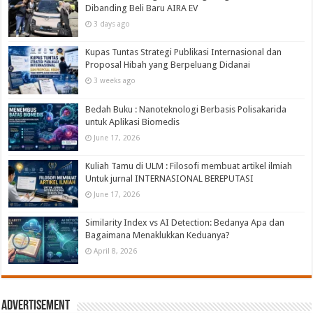
Dibanding Beli Baru AIRA EV
3 days ago
Kupas Tuntas Strategi Publikasi Internasional dan
Proposal Hibah yang Berpeluang Didanai
3 weeks ago
Bedah Buku : Nanoteknologi Berbasis Polisakarida
untuk Aplikasi Biomedis
June 17, 2026
Kuliah Tamu di ULM : Filosofi membuat artikel ilmiah
Untuk jurnal INTERNASIONAL BEREPUTASI
June 17, 2026
Similarity Index vs AI Detection: Bedanya Apa dan
Bagaimana Menaklukkan Keduanya?
April 8, 2026
Advertisement