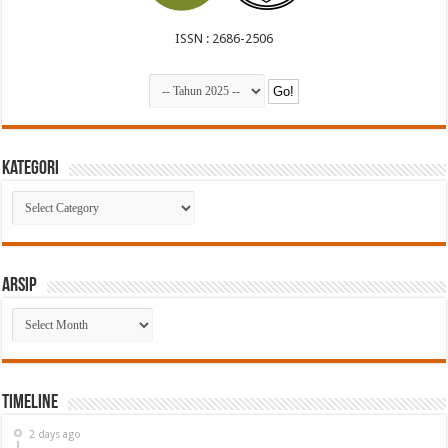
ISSN : 2686-2506
Kategori
Kategori
Arsip
Arsip
Timeline
2 days ago