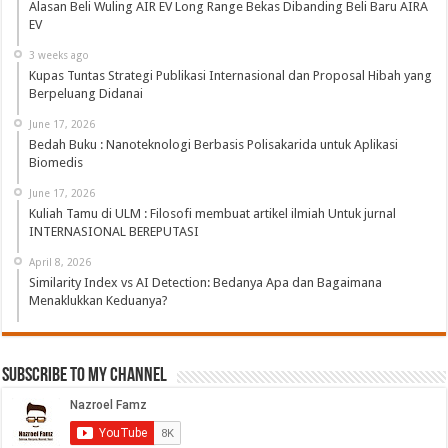
Alasan Beli Wuling AIR EV Long Range Bekas Dibanding Beli Baru AIRA
EV
3 weeks ago
Kupas Tuntas Strategi Publikasi Internasional dan Proposal Hibah yang
Berpeluang Didanai
June 17, 2026
Bedah Buku : Nanoteknologi Berbasis Polisakarida untuk Aplikasi
Biomedis
June 17, 2026
Kuliah Tamu di ULM : Filosofi membuat artikel ilmiah Untuk jurnal
INTERNASIONAL BEREPUTASI
April 8, 2026
Similarity Index vs AI Detection: Bedanya Apa dan Bagaimana
Menaklukkan Keduanya?
Subscribe to My Channel