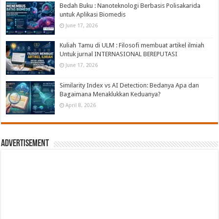
Bedah Buku : Nanoteknologi Berbasis Polisakarida
untuk Aplikasi Biomedis
June 17, 2026
Kuliah Tamu di ULM : Filosofi membuat artikel ilmiah
Untuk jurnal INTERNASIONAL BEREPUTASI
June 17, 2026
Similarity Index vs AI Detection: Bedanya Apa dan
Bagaimana Menaklukkan Keduanya?
April 8, 2026
Advertisement