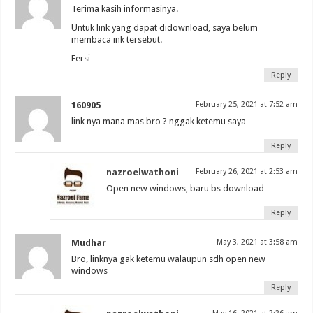
Terima kasih informasinya.
Untuk link yang dapat didownload, saya belum
membaca ink tersebut.
Fersi
Reply
160905
February 25, 2021 at 7:52 am
link nya mana mas bro ? nggak ketemu saya
Reply
nazroelwathoni
February 26, 2021 at 2:53 am
Open new windows, baru bs download
Reply
Mudhar
May 3, 2021 at 3:58 am
Bro, linknya gak ketemu walaupun sdh open new
windows
Reply