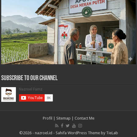
Subscribe to our Channel
Profil
|
Sitemap
|
Contact Me
©2026 -
nazroel.id
-
Sahifa WordPress Theme by TieLab