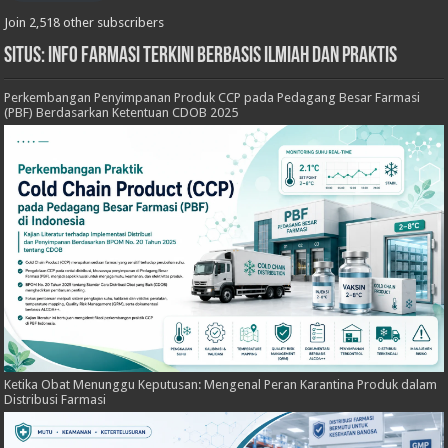
Join 2,518 other subscribers
Situs: Info Farmasi Terkini Berbasis Ilmiah dan Praktis
Perkembangan Penyimpanan Produk CCP pada Pedagang Besar Farmasi
(PBF) Berdasarkan Ketentuan CDOB 2025
Ketika Obat Menunggu Keputusan: Mengenal Peran Karantina Produk dalam
Distribusi Farmasi