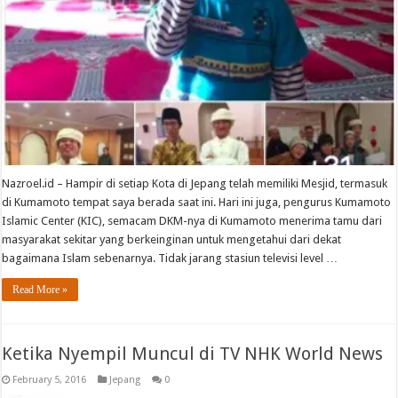
Nazroel.id – Hampir di setiap Kota di Jepang telah memiliki Mesjid, termasuk
di Kumamoto tempat saya berada saat ini. Hari ini juga, pengurus Kumamoto
Islamic Center (KIC), semacam DKM-nya di Kumamoto menerima tamu dari
masyarakat sekitar yang berkeinginan untuk mengetahui dari dekat
bagaimana Islam sebenarnya. Tidak jarang stasiun televisi level …
Read More »
Ketika Nyempil Muncul di TV NHK World News
February 5, 2016
Jepang
0