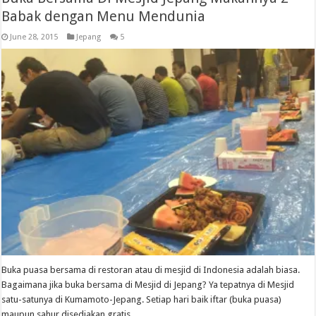
Babak dengan Menu Mendunia
June 28, 2015
Jepang
5
Buka puasa bersama di restoran atau di mesjid di Indonesia adalah biasa.
Bagaimana jika buka bersama di Mesjid di Jepang? Ya tepatnya di Mesjid
satu-satunya di Kumamoto-Jepang. Setiap hari baik iftar (buka puasa)
maupun sahur disediakan gratis.