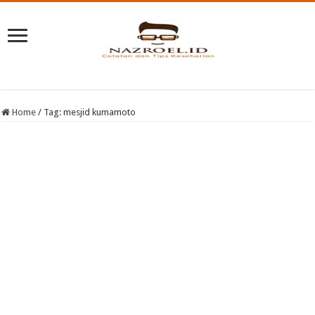
Home
/
Tag:
mesjid kumamoto