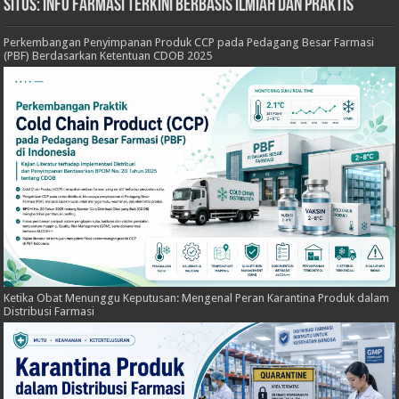
Situs: Info Farmasi Terkini Berbasis Ilmiah dan Praktis
Perkembangan Penyimpanan Produk CCP pada Pedagang Besar Farmasi
(PBF) Berdasarkan Ketentuan CDOB 2025
Ketika Obat Menunggu Keputusan: Mengenal Peran Karantina Produk dalam
Distribusi Farmasi