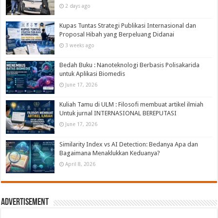
2 days ago
Kupas Tuntas Strategi Publikasi Internasional dan
Proposal Hibah yang Berpeluang Didanai
3 weeks ago
Bedah Buku : Nanoteknologi Berbasis Polisakarida
untuk Aplikasi Biomedis
June 17, 2026
Kuliah Tamu di ULM : Filosofi membuat artikel ilmiah
Untuk jurnal INTERNASIONAL BEREPUTASI
June 17, 2026
Similarity Index vs AI Detection: Bedanya Apa dan
Bagaimana Menaklukkan Keduanya?
April 8, 2026
Advertisement