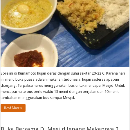
Sore ini di Kumamoto hujan deras dengan suhu sekitar 20-22 C. Karena hari
ini menu buka puasa adalah makanan Indonesia, hujan sederas apapun
diterjang. Terpaksa harus menggunakan bus untuk mencapai Mesjid. Untuk
mencapai halte bus perlu waktu 15 menit dengan berjalan dan 10 menit
tambahan menggunakan bus sampai Mesjid.
Read More »
Buka Bersama Di Mesjid Jepang Makannya 2