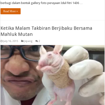
berbagi dalam bentuk gallery foto perayaan Idul Fitri 1436 …
Read More »
Ketika Malam Takbiran Berjibaku Bersama
Mahluk Mutan
July 16, 2015
Jepang
2