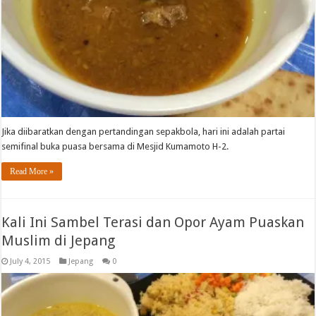
Jika diibaratkan dengan pertandingan sepakbola, hari ini adalah partai
semifinal buka puasa bersama di Mesjid Kumamoto H-2.
Read More »
Kali Ini Sambel Terasi dan Opor Ayam Puaskan
Muslim di Jepang
July 4, 2015
Jepang
0