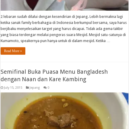
2 lebaran sudah dilalui dengan kesendirian di Jepang. Lebih bermakna lagi
ketika sanak family berbahagia di Indonesia berkumpul bersama, saya harus
berjibaku menyelesaikan target yang harus dicapai. Tidak ada gema takbir
yang biasa terdengar melalui pengeras suara Mesjid. Mesjid satu-satunya di
Kumamoto, speakernya pun hanya untuk di dalam mesjid. Ketika …
Read More »
Semifinal Buka Puasa Menu Bangladesh
dengan Naan dan Kare Kambing
July 15, 2015
Jepang
0