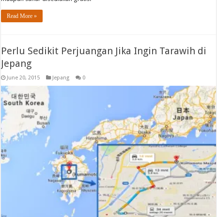
Read More »
Perlu Sedikit Perjuangan Jika Ingin Tarawih di
Jepang
June 20, 2015
Jepang
0