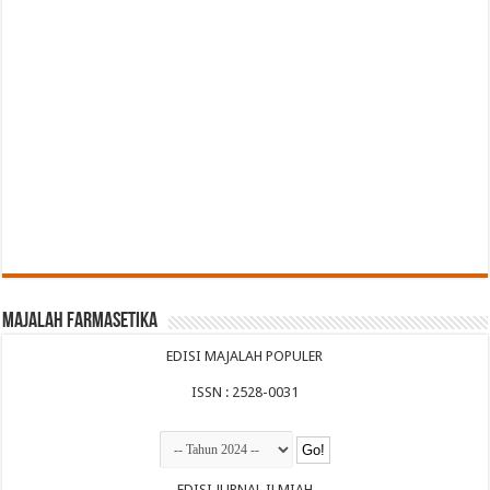
Majalah Farmasetika
EDISI MAJALAH POPULER
ISSN : 2528-0031
EDISI JURNAL ILMIAH