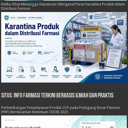
Ketika Obat Menunggu Keputusan: Mengenal Peran Karantina Produk dalam
Distribusi Farmasi
Situs: Info Farmasi Terkini Berbasis Ilmiah dan Praktis
Perkembangan Penyimpanan Produk CCP pada Pedagang Besar Farmasi
(PBF) Berdasarkan Ketentuan CDOB 2025