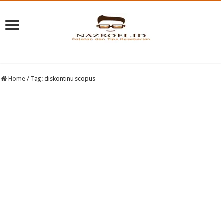
Home
/
Tag:
diskontinu scopus