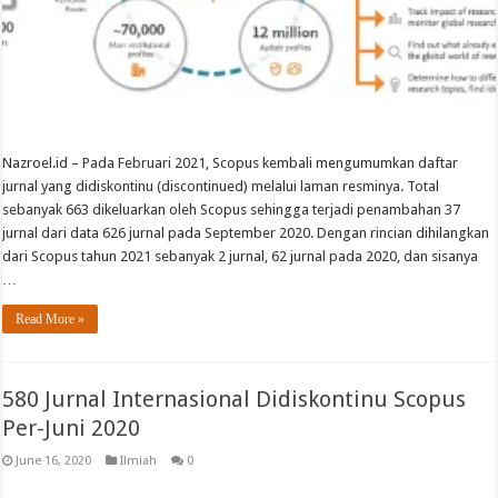
Nazroel.id – Pada Februari 2021, Scopus kembali mengumumkan daftar
jurnal yang didiskontinu (discontinued) melalui laman resminya. Total
sebanyak 663 dikeluarkan oleh Scopus sehingga terjadi penambahan 37
jurnal dari data 626 jurnal pada September 2020. Dengan rincian dihilangkan
dari Scopus tahun 2021 sebanyak 2 jurnal, 62 jurnal pada 2020, dan sisanya
…
Read More »
580 Jurnal Internasional Didiskontinu Scopus
Per-Juni 2020
June 16, 2020
Ilmiah
0