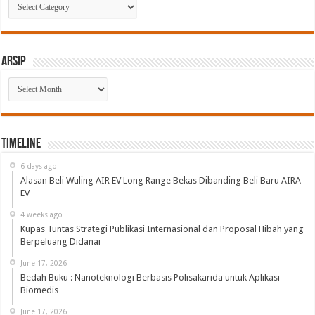
Arsip
Arsip
Timeline
6 days ago
Alasan Beli Wuling AIR EV Long Range Bekas Dibanding Beli Baru AIRA
EV
4 weeks ago
Kupas Tuntas Strategi Publikasi Internasional dan Proposal Hibah yang
Berpeluang Didanai
June 17, 2026
Bedah Buku : Nanoteknologi Berbasis Polisakarida untuk Aplikasi
Biomedis
June 17, 2026