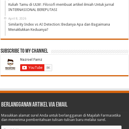
Kuliah Tamu di ULM : Filosofi membuat artikel ilmiah Untuk jurnal
INTERNASIONAL BEREPUTASI
April 8, 2026
Similarity Index vs AI Detection: Bedanya Apa dan Bagaimana
Menaklukkan Keduanya?
Subscribe to My Channel
Berlangganan Artikel via Email
Masukkan alamat surel Anda untuk berlangganan di Majalah Farmasetika
dan menerima pemberitahuan tulisan-tulisan baru melalui surel.
Email