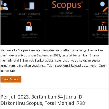
Nazroel.id – Scopus kembali mengeluarkan daftar jurnal yang dikeluarkan
dari indeksasi Scopus per September 2023, tercatat bertambah 5 jurnal
menjadi total 813 jurnal. Berikut adalah selengkapnya , bisa dicari sesuai
jurnal yang diinginkan Loading… Taking too long? Reload document | Open
in new tab
Read More »
Per Juli 2023, Bertambah 54 Jurnal Di
Diskontinu Scopus, Total Menjadi 798