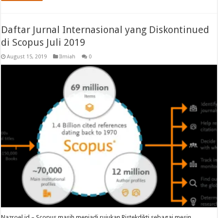
Daftar Jurnal Internasional yang Diskontinued
di Scopus Juli 2019
August 15, 2019
Ilmiah
0
Nazroel.id – Scopus masih menjadi rujukan Ristekdikti sebagai mesin