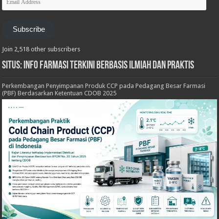
Address
Subscribe
Join 2,518 other subscribers
Situs: Info Farmasi Terkini Berbasis Ilmiah dan Praktis
Perkembangan Penyimpanan Produk CCP pada Pedagang Besar Farmasi
(PBF) Berdasarkan Ketentuan CDOB 2025