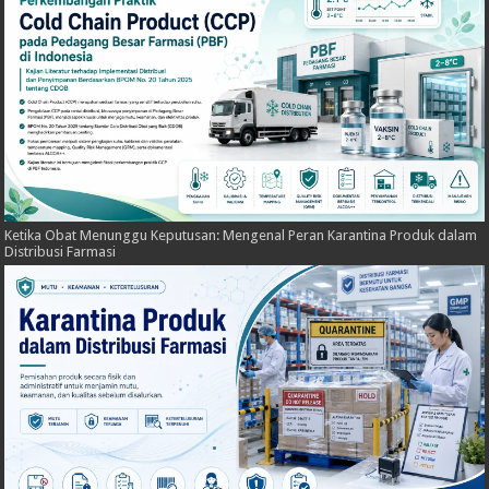
Ketika Obat Menunggu Keputusan: Mengenal Peran Karantina Produk dalam
Distribusi Farmasi