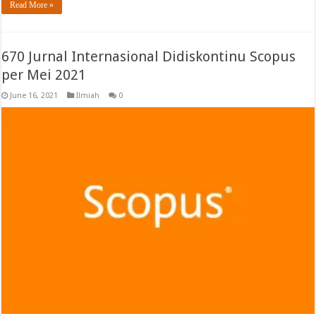
Read More »
670 Jurnal Internasional Didiskontinu Scopus
per Mei 2021
June 16, 2021
Ilmiah
0