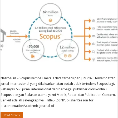
Nazroel.id – Scopus kembali merilis data terbaru per Juni 2020 terkait daftar
jurnal internasional yang dikeluarkan atau sudah tidak terindeks Scopus lagi.
Sebanyak 580 jurnal internasional dari berbagai publisher didiskontinu
Scopus dengan 3 alasan utama yakni Metrik, Radar, dan Publication Concern.
Berikut adalah selengkapnya : TitleE-ISSNPublisherReason for
discontinuationAcademic Journal of …
Read More »