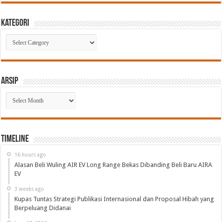
Kategori
Kategori
Arsip
Arsip
Timeline
16 hours ago
Alasan Beli Wuling AIR EV Long Range Bekas Dibanding Beli Baru AIRA
EV
3 weeks ago
Kupas Tuntas Strategi Publikasi Internasional dan Proposal Hibah yang
Berpeluang Didanai