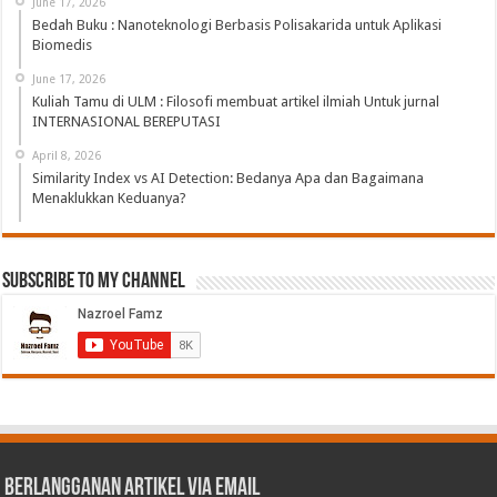
June 17, 2026
Bedah Buku : Nanoteknologi Berbasis Polisakarida untuk Aplikasi
Biomedis
June 17, 2026
Kuliah Tamu di ULM : Filosofi membuat artikel ilmiah Untuk jurnal
INTERNASIONAL BEREPUTASI
April 8, 2026
Similarity Index vs AI Detection: Bedanya Apa dan Bagaimana
Menaklukkan Keduanya?
Subscribe to My Channel
Berlangganan Artikel via Email