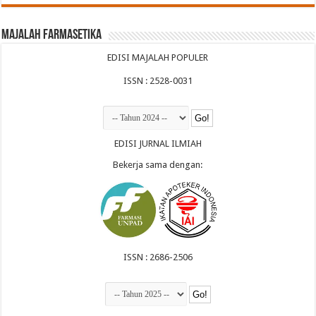
Majalah Farmasetika
EDISI MAJALAH POPULER
ISSN : 2528-0031
EDISI JURNAL ILMIAH
Bekerja sama dengan:
ISSN : 2686-2506