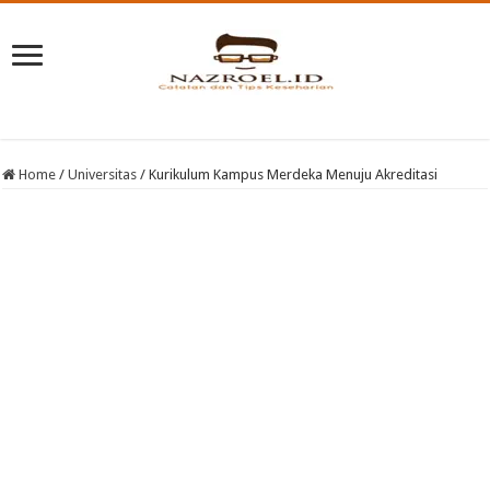
Home
/
Universitas
/
Kurikulum Kampus Merdeka Menuju Akreditasi