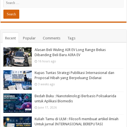
Recent
Popular
Comments
Tags
Alasan Beli Wuling AIR EV Long Range Bekas
Dibanding Beli Baru AIRA EV
16 hours ago
Kupas Tuntas Strategi Publikasi Internasional dan
Proposal Hibah yang Berpeluang Didanai
3 weeks ago
Bedah Buku : Nanoteknologi Berbasis Polisakarida
untuk Aplikasi Biomedis
June 17, 2026
Kuliah Tamu di ULM : Filosofi membuat artikel ilmiah
Untuk jurnal INTERNASIONAL BEREPUTASI