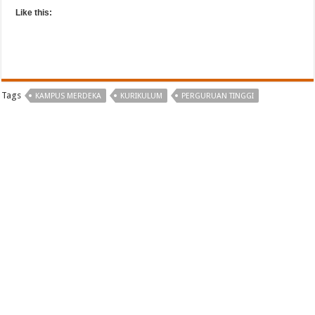
Like this:
Tags
KAMPUS MERDEKA
KURIKULUM
PERGURUAN TINGGI