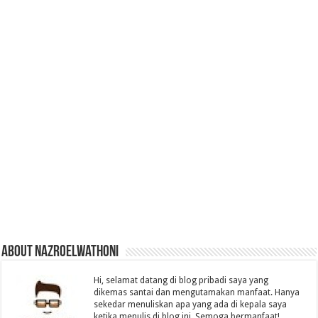
About nazroelwathoni
Hi, selamat datang di blog pribadi saya yang
dikemas santai dan mengutamakan manfaat. Hanya
sekedar menuliskan apa yang ada di kepala saya
ketika menulis di blog ini. Semoga bermanfaat!