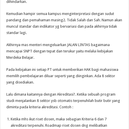
dihindarkan.
Kemudian hampir semua kampus menginterpretasi dengan sudut
pandang dan pemahaman masing2. Tidak Salah dan Sah. Namun akan
muncul standar dan indikator yg bervariasi dan pada akhirnya tidak
standar lagi.
Akhirnya mas menteri mengeluarkan JALAN LINTAS bagaimana
mencapai SNPT dengan tepat dan terukur yaitu melalui kebijakan
Merdeka Belajar.
Pada kebijakan ini setiap PT untuk memberikan HAK bagi mahasiswa
memilih pembelajaran diluar seperti yang diinginkan. Ada 8 sektor
yang disediakan.
Lalu dimana kaitannya dengan Akreditasi?. Ketika sebuah program
studi menjalankan 8 sektor ysb otomatis terpenuhilah butir butir yang
diminta pada kriteria akreditasi. Contoh :
Ketika mhs ikut riset dosen, maka sebagian Kriteria 6 dan 7
akreditasi terpenuhi. Roadmap riset dosen dng melibatkan