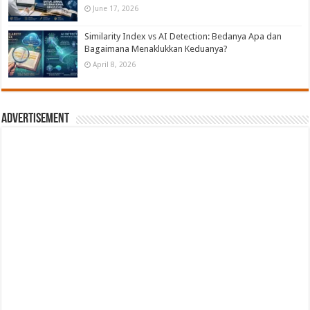
June 17, 2026
Similarity Index vs AI Detection: Bedanya Apa dan
Bagaimana Menaklukkan Keduanya?
April 8, 2026
Advertisement