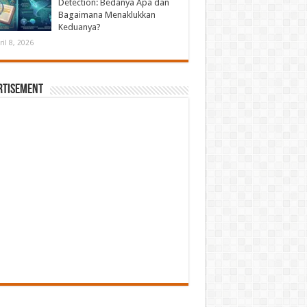
Detection: Bedanya Apa dan
Bagaimana Menaklukkan
Keduanya?
ril 8, 2026
rtisement