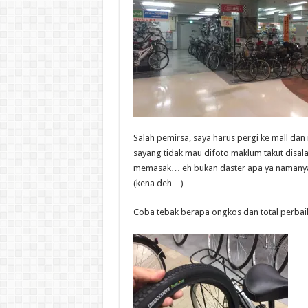
Salah pemirsa, saya harus pergi ke mall da
sayang tidak mau difoto maklum takut disal
memasak… eh bukan daster apa ya namanya 
(kena deh…)
Coba tebak berapa ongkos dan total perba