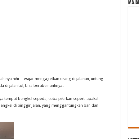
Maja
engah nya hihi… wajar mengagetkan orang di jalanan, untung
i jalan tol, bisa berabe nantinya..
nya tempat bengkel sepeda, coba pikirkan seperti apakah
bengkel di pinggir jalan, yang menggantungkan ban dan