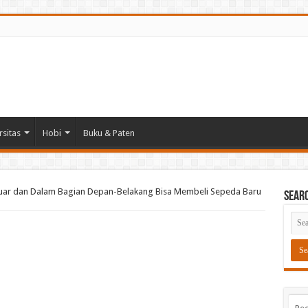
rsitas
Hobi
Buku & Paten
Luar dan Dalam Bagian Depan-Belakang Bisa Membeli Sepeda Baru
Sear