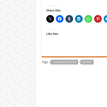
Share this:
Like this:
Tags
GANTI BAN SEPEDA
JEPANG