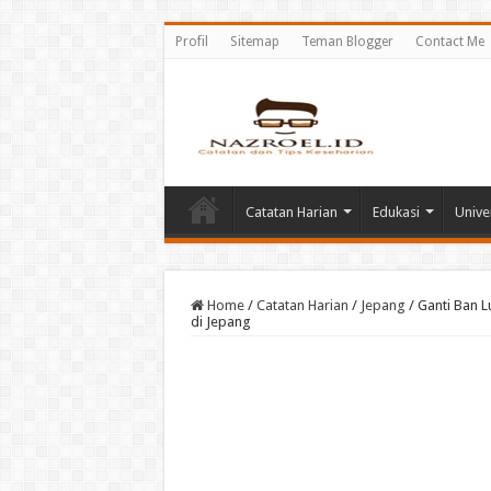
Profil
Sitemap
Teman Blogger
Contact Me
Catatan Harian
Edukasi
Unive
Home
/
Catatan Harian
/
Jepang
/
Ganti Ban 
di Jepang