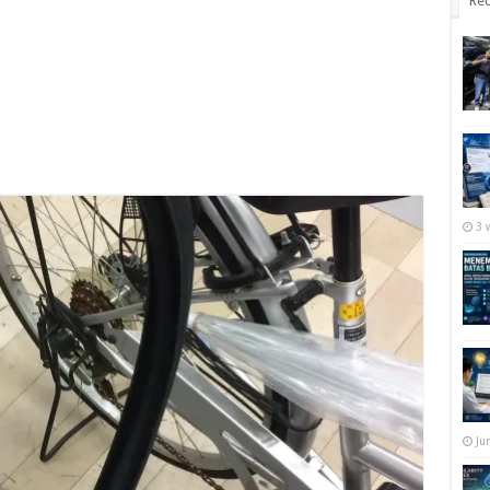
Rec
3 
Ju