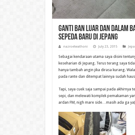
Ganti Ban Luar dan Dalam B
Sepeda Baru di Jepang
nazroelwathoni
July 23, 2015
Jepa
Sebagai kendaraan utama saya disini tentu
keseharian di Jepang. Terus terang saya ti
hanya tambah angin jika dirasa kurang. Wal
pada rante dan ditempat lainnya sudah haus
Tapi, saya cuek saja sampai pada akhirnya te
sepi, dan melewati komplek pemakaman y
ardan FM, nigh mare side…masih ada ga ya