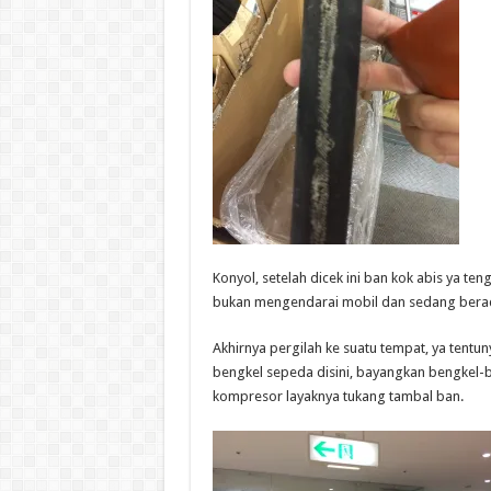
Konyol, setelah dicek ini ban kok abis ya t
bukan mengendarai mobil dan sedang berada d
Akhirnya pergilah ke suatu tempat, ya tentu
bengkel sepeda disini, bayangkan bengkel-
kompresor layaknya tukang tambal ban.