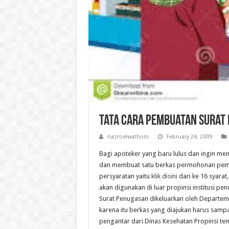
Tata Cara Pembuatan Surat 
nazroelwathoni
February 24, 2009
Bagi apoteker yang baru lulus dan ingin mem
dan membuat satu berkas permohonan pemb
persyaratan yaitu
klik disini
dari ke 16 syarat,
akan digunakan di luar propinsi institusi p
Surat Penugasan dikeluarkan oleh Departeme
karena itu berkas yang diajukan harus sampa
pengantar dari Dinas Kesehatan Propinsi tem