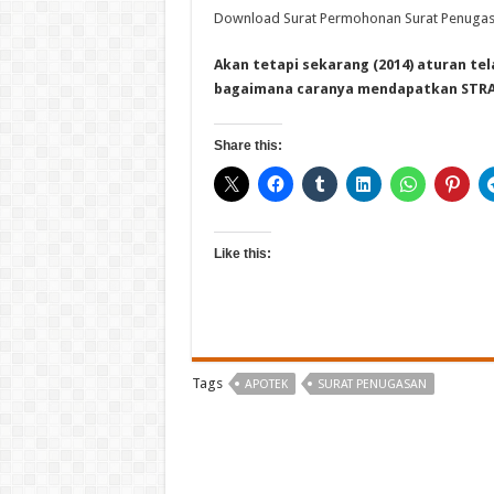
Download Surat Permohonan Surat Penugas
Akan tetapi sekarang (2014) aturan tel
bagaimana caranya mendapatkan STRA
Share this:
Like this:
Tags
APOTEK
SURAT PENUGASAN