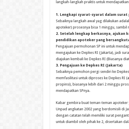
langkah-langkah praktis untuk mendapatkan
1. Lengkapi syarat-syarat dalam sur
Sebaiknya langkah awal yag dilakukan adala
apoteker) prosesnya bisa 1 minggu, sambil 
2. Setelah lengkap berkasnya, ajukan k
pendidikan apoteker yang bersangkut
Pengajuan permohonan SP ini untuk mendapat
mengajukan ke Depkes RI (Jakarta), jadi su
diajukan kembali ke Depkes RI (Biasanya dia
3. Pengajuan ke Depkes RI (Jakarta)
Sebaiknya pemohon pergi sendiri ke Depkes
memfasilitasi untuk diproses ke Depkes RI (
propinsi), biasanya lebih dari 2 minggu pros
mendapatkan SPnya.
Kabar gembira buat teman-teman apoteker 
Unpad angkatan 2002 yang berdomisili di J
dengan catatan telah memiliki surat pengan
untuk diambil oleh pihak ke 2, disertakan d