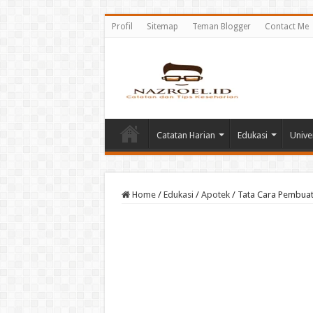
Profil
Sitemap
Teman Blogger
Contact Me
Catatan Harian
Edukasi
Unive
Home
/
Edukasi
/
Apotek
/
Tata Cara Pembuat