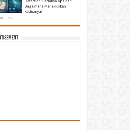
Detection: Bedanya Apa dan
Bagaimana Menaklukkan
Keduanya?
ril 8, 2026
rtisement