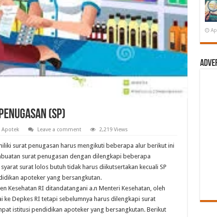
Ap
Adve
Penugasan (SP)
Apotek
Leave a comment
2,219 Views
iliki surat penugasan harus mengikuti beberapa alur berikut ini
uatan surat penugasan dengan dilengkapi beberapa
 syarat surat lolos butuh tidak harus diikutsertakan kecuali SP
endidikan apoteker yang bersangkutan.
n Kesehatan RI ditandatangani a.n Menteri Kesehatan, oleh
i ke Depkes RI tetapi sebelumnya harus dilengkapi surat
pat istitusi pendidikan apoteker yang bersangkutan. Berikut