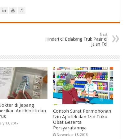
Next
Hindari di Belakang Truk Pasir di
Jalan Tol
Dokter di Jepang
rikan Antibiotik dan
Contoh Surat Permohonan
rus
Izin Apotek dan Izin Toko
Obat Beserta
ary 13, 2017
Persyaratannya
November 15, 2016