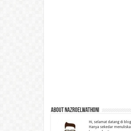
About nazroelwathoni
Hi, selamat datang di bl
Hanya sekedar menuliskan