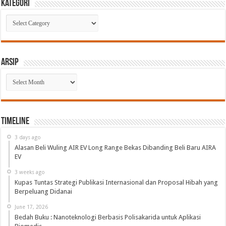
Kategori
Kategori
Arsip
Arsip
Timeline
3 days ago
Alasan Beli Wuling AIR EV Long Range Bekas Dibanding Beli Baru AIRA
EV
3 weeks ago
Kupas Tuntas Strategi Publikasi Internasional dan Proposal Hibah yang
Berpeluang Didanai
June 17, 2026
Bedah Buku : Nanoteknologi Berbasis Polisakarida untuk Aplikasi