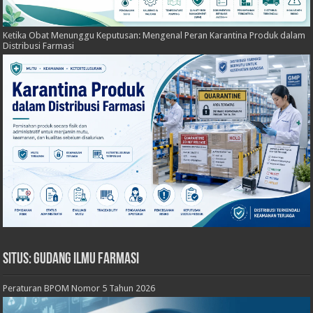
Ketika Obat Menunggu Keputusan: Mengenal Peran Karantina Produk dalam
Distribusi Farmasi
Situs: Gudang Ilmu Farmasi
Peraturan BPOM Nomor 5 Tahun 2026