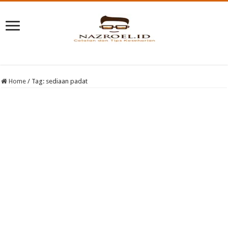
Home
/
Tag:
sediaan padat