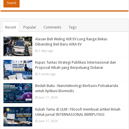
Recent
Popular
Comments
Tags
Alasan Beli Wuling AIR EV Long Range Bekas
Dibanding Beli Baru AIRA EV
3 days ago
Kupas Tuntas Strategi Publikasi Internasional dan
Proposal Hibah yang Berpeluang Didanai
3 weeks ago
Bedah Buku : Nanoteknologi Berbasis Polisakarida
untuk Aplikasi Biomedis
June 17, 2026
Kuliah Tamu di ULM : Filosofi membuat artikel ilmiah
Untuk jurnal INTERNASIONAL BEREPUTASI
June 17, 2026