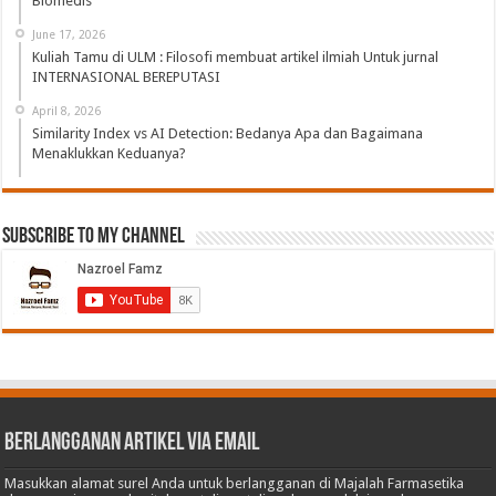
Biomedis
June 17, 2026
Kuliah Tamu di ULM : Filosofi membuat artikel ilmiah Untuk jurnal
INTERNASIONAL BEREPUTASI
April 8, 2026
Similarity Index vs AI Detection: Bedanya Apa dan Bagaimana
Menaklukkan Keduanya?
Subscribe to My Channel
Berlangganan Artikel via Email
Masukkan alamat surel Anda untuk berlangganan di Majalah Farmasetika