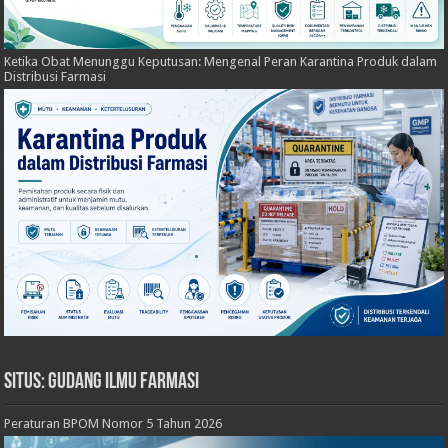
Ketika Obat Menunggu Keputusan: Mengenal Peran Karantina Produk dalam
Distribusi Farmasi
Situs: Gudang Ilmu Farmasi
Peraturan BPOM Nomor 5 Tahun 2026