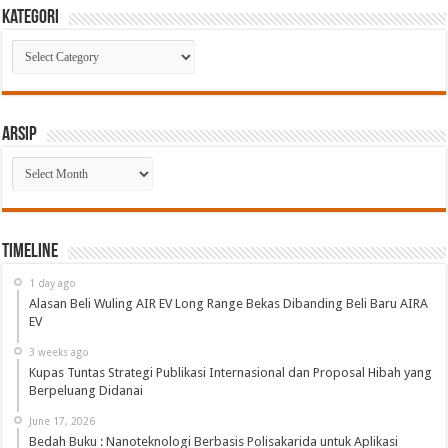
Kategori
Kategori
Arsip
Arsip
Timeline
1 day ago
Alasan Beli Wuling AIR EV Long Range Bekas Dibanding Beli Baru AIRA
EV
3 weeks ago
Kupas Tuntas Strategi Publikasi Internasional dan Proposal Hibah yang
Berpeluang Didanai
June 17, 2026
Bedah Buku : Nanoteknologi Berbasis Polisakarida untuk Aplikasi