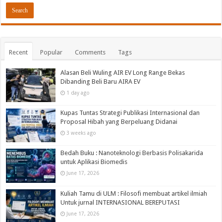
Recent
Popular
Comments
Tags
Alasan Beli Wuling AIR EV Long Range Bekas
Dibanding Beli Baru AIRA EV
1 day ago
Kupas Tuntas Strategi Publikasi Internasional dan
Proposal Hibah yang Berpeluang Didanai
3 weeks ago
Bedah Buku : Nanoteknologi Berbasis Polisakarida
untuk Aplikasi Biomedis
June 17, 2026
Kuliah Tamu di ULM : Filosofi membuat artikel ilmiah
Untuk jurnal INTERNASIONAL BEREPUTASI
June 17, 2026