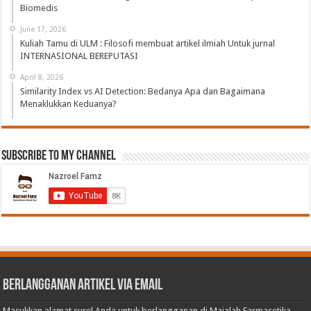
Biomedis
June 17, 2026
Kuliah Tamu di ULM : Filosofi membuat artikel ilmiah Untuk jurnal
INTERNASIONAL BEREPUTASI
April 8, 2026
Similarity Index vs AI Detection: Bedanya Apa dan Bagaimana
Menaklukkan Keduanya?
Subscribe to My Channel
Berlangganan Artikel via Email
Masukkan alamat surel Anda untuk berlangganan di Majalah Farmasetika