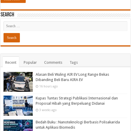
Search
Recent
Popular
Comments
Tags
Alasan Beli Wuling AIR EV Long Range Bekas
Dibanding Beli Baru AIRA EV
16 hours ago
Kupas Tuntas Strategi Publikasi Internasional dan
Proposal Hibah yang Berpeluang Didanai
3 weeks ago
Bedah Buku : Nanoteknologi Berbasis Polisakarida
untuk Aplikasi Biomedis