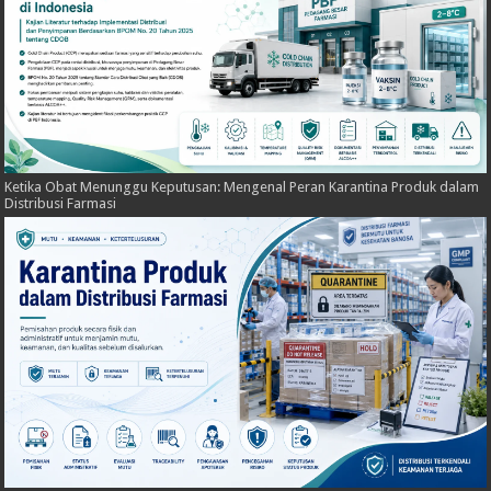
Ketika Obat Menunggu Keputusan: Mengenal Peran Karantina Produk dalam
Distribusi Farmasi