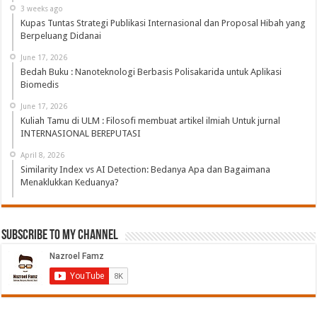
3 weeks ago
Kupas Tuntas Strategi Publikasi Internasional dan Proposal Hibah yang
Berpeluang Didanai
June 17, 2026
Bedah Buku : Nanoteknologi Berbasis Polisakarida untuk Aplikasi
Biomedis
June 17, 2026
Kuliah Tamu di ULM : Filosofi membuat artikel ilmiah Untuk jurnal
INTERNASIONAL BEREPUTASI
April 8, 2026
Similarity Index vs AI Detection: Bedanya Apa dan Bagaimana
Menaklukkan Keduanya?
Subscribe to My Channel