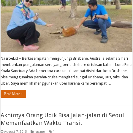
Nazroel.id – Berkesempatan mengunjungi Brisbane, Australia selama 3 hari
memberikan pengalaman seru yang perlu di share di tulisan kali ini. Lone Pine
Koala Sanctuary Ada beberapa cara untuk sampai disini dari kota Brisbane,
bisa menggunakan perahu/cruise mengitari sungai Brisbane, Bus, taksi dan
Uber. Saya memilih menggunakan uber karena kami berempat …
Read More »
Akhirnya Orang Udik Bisa Jalan-jalan di Seoul
Memanfaatkan Waktu Transit
August 7, 2015
Jepang
1