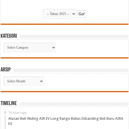
Kategori
Kategori
Arsip
Arsip
Timeline
16 hours ago
Alasan Beli Wuling AIR EV Long Range Bekas Dibanding Beli Baru AIRA
EV