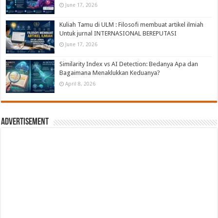
June 17, 2026
Kuliah Tamu di ULM : Filosofi membuat artikel ilmiah
Untuk jurnal INTERNASIONAL BEREPUTASI
June 17, 2026
Similarity Index vs AI Detection: Bedanya Apa dan
Bagaimana Menaklukkan Keduanya?
April 8, 2026
Advertisement