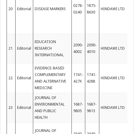
0278-
1875-
20
Editorial
DISEASE MARKERS
HINDAWI LTD
0240
8630
EDUCATION
2090-
2090-
21
Editorial
RESEARCH
HINDAWI LTD
4002
4010
INTERNATIONAL
EVIDENCE-BASED
COMPLEMENTARY
1741-
1741-
22
Editorial
HINDAWI LTD
AND ALTERNATIVE
427X
4288
MEDICINE
JOURNAL OF
ENVIRONMENTAL
1687-
1687-
23
Editorial
HINDAWI LTD
AND PUBLIC
9805
9813
HEALTH
JOURNAL OF
2040-
2040-