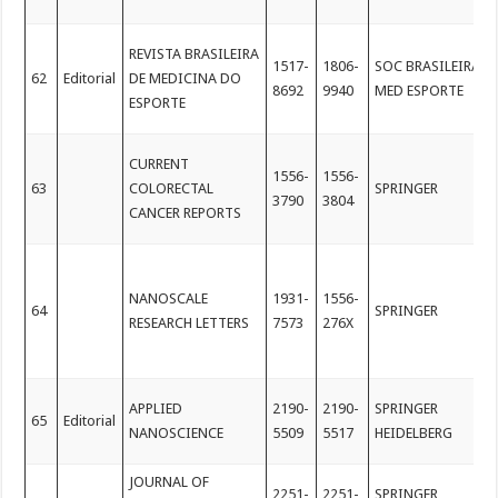
REVISTA BRASILEIRA
1517-
1806-
SOC BRASILEIRA
62
Editorial
DE MEDICINA DO
8692
9940
MED ESPORTE
ESPORTE
CURRENT
1556-
1556-
63
COLORECTAL
SPRINGER
3790
3804
CANCER REPORTS
NANOSCALE
1931-
1556-
64
SPRINGER
RESEARCH LETTERS
7573
276X
APPLIED
2190-
2190-
SPRINGER
65
Editorial
NANOSCIENCE
5509
5517
HEIDELBERG
JOURNAL OF
2251-
2251-
SPRINGER