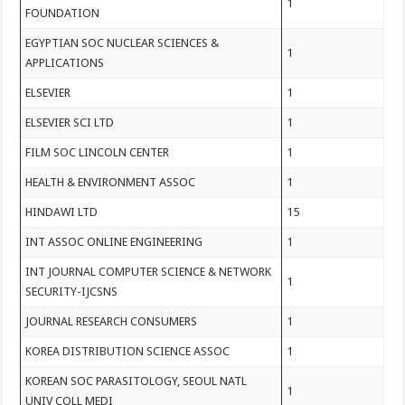
1
FOUNDATION
EGYPTIAN SOC NUCLEAR SCIENCES &
1
APPLICATIONS
ELSEVIER
1
ELSEVIER SCI LTD
1
FILM SOC LINCOLN CENTER
1
HEALTH & ENVIRONMENT ASSOC
1
HINDAWI LTD
15
INT ASSOC ONLINE ENGINEERING
1
INT JOURNAL COMPUTER SCIENCE & NETWORK
1
SECURITY-IJCSNS
JOURNAL RESEARCH CONSUMERS
1
KOREA DISTRIBUTION SCIENCE ASSOC
1
KOREAN SOC PARASITOLOGY, SEOUL NATL
1
UNIV COLL MEDI