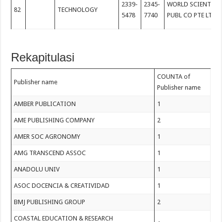
2339-
2345-
WORLD SCIENTIFI
82
TECHNOLOGY
5478
7740
PUBL CO PTE LTD
Rekapitulasi
COUNTA of
Publisher name
Publisher name
AMBER PUBLICATION
1
AME PUBLISHING COMPANY
2
AMER SOC AGRONOMY
1
AMG TRANSCEND ASSOC
1
ANADOLU UNIV
1
ASOC DOCENCIA & CREATIVIDAD
1
BMJ PUBLISHING GROUP
2
COASTAL EDUCATION & RESEARCH