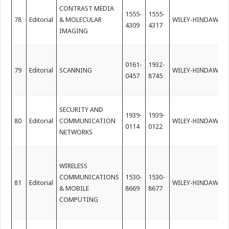
CONTRAST MEDIA
1555-
1555-
78
Editorial
& MOLECULAR
WILEY-HINDAWI
4309
4317
IMAGING
0161-
1932-
79
Editorial
SCANNING
WILEY-HINDAWI
0457
8745
SECURITY AND
1939-
1939-
80
Editorial
COMMUNICATION
WILEY-HINDAWI
0114
0122
NETWORKS
WIRELESS
COMMUNICATIONS
1530-
1530-
81
Editorial
WILEY-HINDAWI
& MOBILE
8669
8677
COMPUTING