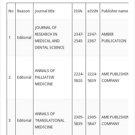
No
Reason
Journal title
ISSN
eISSN
Publisher name
JOURNAL OF
RESEARCH IN
2347-
2347-
AMBER
1
Editorial
MEDICAL AND
2545
2367
PUBLICATION
DENTAL SCIENCE
ANNALS OF
2224-
2224-
AME PUBLISHING
2
Editorial
PALLIATIVE
5820
5839
COMPANY
MEDICINE
ANNALS OF
2305-
2305-
AME PUBLISHING
3
Editorial
TRANSLATIONAL
5839
5847
COMPANY
MEDICINE