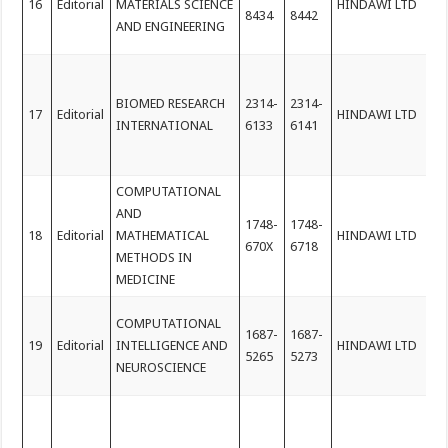
16
Editorial
MATERIALS SCIENCE
HINDAWI LTD
8434
8442
AND ENGINEERING
BIOMED RESEARCH
2314-
2314-
17
Editorial
HINDAWI LTD
INTERNATIONAL
6133
6141
COMPUTATIONAL
AND
1748-
1748-
18
Editorial
MATHEMATICAL
HINDAWI LTD
670X
6718
METHODS IN
MEDICINE
COMPUTATIONAL
1687-
1687-
19
Editorial
INTELLIGENCE AND
HINDAWI LTD
5265
5273
NEUROSCIENCE