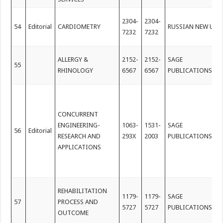
2304-
2304-
54
Editorial
CARDIOMETRY
RUSSIAN NEW UNI
7232
7232
ALLERGY &
2152-
2152-
SAGE
55
RHINOLOGY
6567
6567
PUBLICATIONS IN
CONCURRENT
ENGINEERING-
1063-
1531-
SAGE
56
Editorial
RESEARCH AND
293X
2003
PUBLICATIONS LT
APPLICATIONS
REHABILITATION
1179-
1179-
SAGE
57
PROCESS AND
5727
5727
PUBLICATIONS LT
OUTCOME