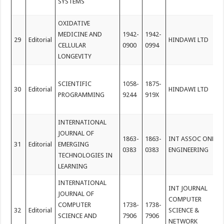
SYSTEMS
OXIDATIVE
MEDICINE AND
1942-
1942-
29
Editorial
HINDAWI LTD
CELLULAR
0900
0994
LONGEVITY
SCIENTIFIC
1058-
1875-
30
Editorial
HINDAWI LTD
PROGRAMMING
9244
919X
INTERNATIONAL
JOURNAL OF
1863-
1863-
INT ASSOC ONLIN
31
Editorial
EMERGING
0383
0383
ENGINEERING
TECHNOLOGIES IN
LEARNING
INTERNATIONAL
INT JOURNAL
JOURNAL OF
COMPUTER
COMPUTER
1738-
1738-
32
Editorial
SCIENCE &
SCIENCE AND
7906
7906
NETWORK