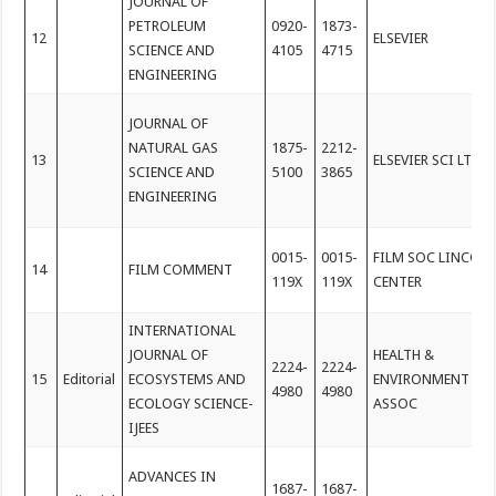
JOURNAL OF
PETROLEUM
0920-
1873-
12
ELSEVIER
SCIENCE AND
4105
4715
ENGINEERING
JOURNAL OF
NATURAL GAS
1875-
2212-
13
ELSEVIER SCI LTD
SCIENCE AND
5100
3865
ENGINEERING
0015-
0015-
FILM SOC LINCOL
14
FILM COMMENT
119X
119X
CENTER
INTERNATIONAL
JOURNAL OF
HEALTH &
2224-
2224-
15
Editorial
ECOSYSTEMS AND
ENVIRONMENT
4980
4980
ECOLOGY SCIENCE-
ASSOC
IJEES
ADVANCES IN
1687-
1687-