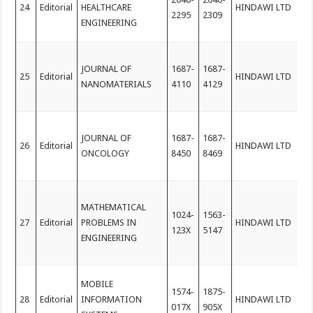
24
Editorial
HEALTHCARE
HINDAWI LTD
2295
2309
ENGINEERING
JOURNAL OF
1687-
1687-
25
Editorial
HINDAWI LTD
NANOMATERIALS
4110
4129
JOURNAL OF
1687-
1687-
26
Editorial
HINDAWI LTD
ONCOLOGY
8450
8469
MATHEMATICAL
1024-
1563-
27
Editorial
PROBLEMS IN
HINDAWI LTD
123X
5147
ENGINEERING
MOBILE
1574-
1875-
28
Editorial
INFORMATION
HINDAWI LTD
017X
905X