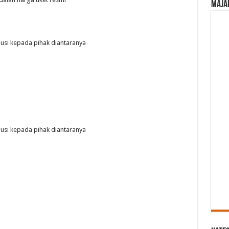
Maja
busi kepada pihak diantaranya
busi kepada pihak diantaranya