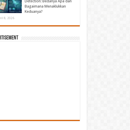
Detection: Bedanya Apa dan
Bagaimana Menaklukkan
Keduanya?
ril 8, 2026
rtisement