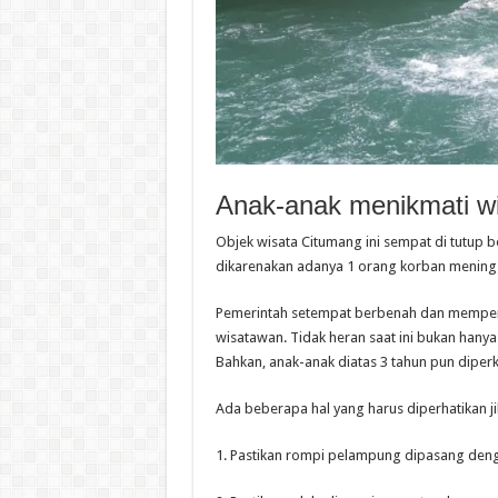
Anak-anak menikmati wi
Objek wisata Citumang ini sempat di tutup 
dikarenakan adanya 1 orang korban meningga
Pemerintah setempat berbenah dan memperke
wisatawan. Tidak heran saat ini bukan hanya
Bahkan, anak-anak diatas 3 tahun pun diper
Ada beberapa hal yang harus diperhatikan
1. Pastikan rompi pelampung dipasang den