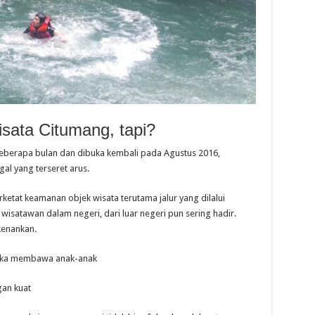
sata Citumang, tapi?
beberapa bulan dan dibuka kembali pada Agustus 2016,
l yang terseret arus.
tat keamanan objek wisata terutama jalur yang dilalui
 wisatawan dalam negeri, dari luar negeri pun sering hadir.
kenankan.
 jika membawa anak-anak
gan kuat