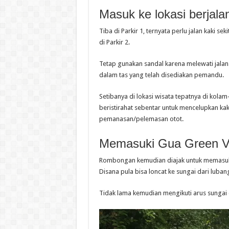
Masuk ke lokasi berjalan
Tiba di Parkir 1, ternyata perlu jalan kaki 
di Parkir 2.
Tetap gunakan sandal karena melewati jala
dalam tas yang telah disediakan pemandu.
Setibanya di lokasi wisata tepatnya di kolam-k
beristirahat sebentar untuk mencelupkan ka
pemanasan/pelemasan otot.
Memasuki Gua Green Va
Rombongan kemudian diajak untuk memasuki 
Disana pula bisa loncat ke sungai dari luba
Tidak lama kemudian mengikuti arus sungai 