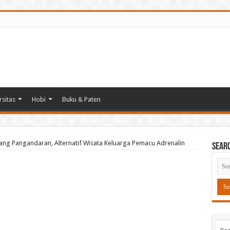
rsitas
Hobi
Buku & Paten
ang Pangandaran, Alternatif Wisata Keluarga Pemacu Adrenalin
Sear