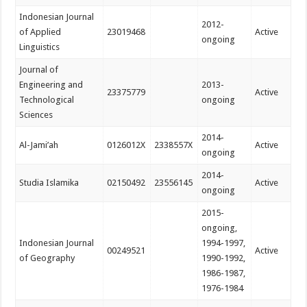
Indonesian Journal
2012-
of Applied
23019468
Active
ongoing
Linguistics
Journal of
Engineering and
2013-
23375779
Active
Technological
ongoing
Sciences
2014-
Al-Jami’ah
0126012X
2338557X
Active
ongoing
2014-
Studia Islamika
02150492
23556145
Active
ongoing
2015-
ongoing,
Indonesian Journal
1994-1997,
00249521
Active
of Geography
1990-1992,
1986-1987,
1976-1984