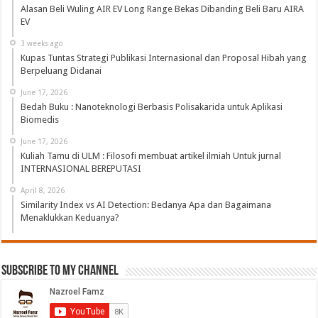
Alasan Beli Wuling AIR EV Long Range Bekas Dibanding Beli Baru AIRA
EV
3 weeks ago
Kupas Tuntas Strategi Publikasi Internasional dan Proposal Hibah yang
Berpeluang Didanai
June 17, 2026
Bedah Buku : Nanoteknologi Berbasis Polisakarida untuk Aplikasi
Biomedis
June 17, 2026
Kuliah Tamu di ULM : Filosofi membuat artikel ilmiah Untuk jurnal
INTERNASIONAL BEREPUTASI
April 8, 2026
Similarity Index vs AI Detection: Bedanya Apa dan Bagaimana
Menaklukkan Keduanya?
Subscribe to My Channel