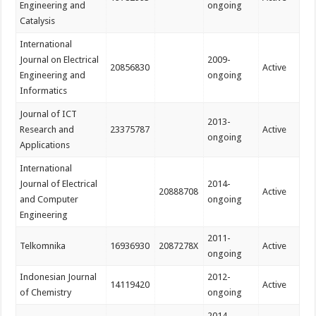
Engineering and
ongoing
Catalysis
International
Journal on Electrical
2009-
20856830
Active
Engineering and
ongoing
Informatics
Journal of ICT
2013-
Research and
23375787
Active
ongoing
Applications
International
Journal of Electrical
2014-
20888708
Active
and Computer
ongoing
Engineering
2011-
Telkomnika
16936930
2087278X
Active
ongoing
Indonesian Journal
2012-
14119420
Active
of Chemistry
ongoing
2014-