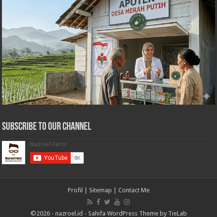
Subscribe to our Channel
Profil
|
Sitemap
|
Contact Me
©2026 -
nazroel.id
-
Sahifa WordPress Theme by TieLab