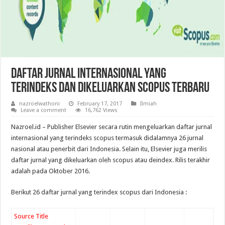
Daftar Jurnal Internasional yang
Terindeks dan Dikeluarkan Scopus Terbaru
nazroelwathoni
February 17, 2017
Ilmiah
Leave a comment
16,762 Views
Nazroel.id – Publisher Elsevier secara rutin mengeluarkan daftar jurnal
internasional yang terindeks scopus termasuk didalamnya 26 jurnal
nasional atau penerbit dari Indonesia. Selain itu, Elsevier juga merilis
daftar jurnal yang dikeluarkan oleh scopus atau deindex. Rilis terakhir
adalah pada Oktober 2016.
Berikut 26 daftar jurnal yang terindex scopus dari Indonesia :
Source Title