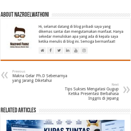
About nazroelwathoni
Hi, selamat datang di blog pribadi saya yang
dikemas santai dan mengutamakan manfaat. Hanya
sekedar menuliskan apa yang ada di kepala saya
ketika menulis di blog ini. Semoga bermanfaat!
Previous
Makna Gelar Ph.D Sebenarnya
yang Jarang Diketahui
Next
Tips Sukses Mengatasi Gugup
Ketika Presentasi Berbahasa
Inggris di Jepang
Related Articles