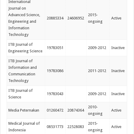
International
Journal on
Advanced Science,
2015-
20885334
24606952
Active
Engineering and
ongoing
Information
Technology
ITB Journal of
19783051
2009-2012
Inactive
Engineering Science
ITB Journal of
Information and
19783086
2011-2012
Inactive
Communication
Technology
ITB Journal of
19783043
2009-2012
Inactive
Science
2010-
Media Peternakan
01260472
20874364
Active
ongoing
Medical Journal of
2015-
08531773
22528083
Active
Indonesia
ongoing