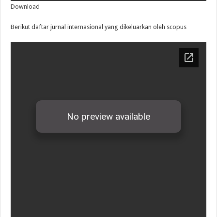
Download
Berikut daftar jurnal internasional yang dikeluarkan oleh scopus