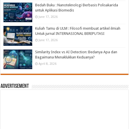
Bedah Buku : Nanoteknologi Berbasis Polisakarida
untuk Aplikasi Biomedis
June 17, 2026
Kuliah Tamu di ULM : Filosofi membuat artikel ilmiah
Untuk jurnal INTERNASIONAL BEREPUTASI
June 17, 2026
Similarity Index vs AI Detection: Bedanya Apa dan
Bagaimana Menaklukkan Keduanya?
April 8, 2026
Advertisement