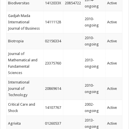
Biodiversitas
1412033X
20854722
Active
ongoing
Gadjah Mada
2010-
International
14111128
Active
ongoing
Journal of Business
2010-
Biotropia
02156334
Active
ongoing
Journal of
Mathematical and
2013-
23375760
Active
Fundamental
ongoing
Sciences
International
2010-
Journal of
20869614
Active
ongoing
Technology
Critical Care and
2002-
14107767
Active
Shock
ongoing
2013-
Agrivita
01260537
Active
ongoing