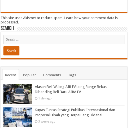
This site uses Akismet to reduce spam.
Learn how your comment data is
processed.
Search
Recent
Popular
Comments
Tags
Alasan Beli Wuling AIR EV Long Range Bekas
Dibanding Beli Baru AIRA EV
1 day ago
Kupas Tuntas Strategi Publikasi Internasional dan
Proposal Hibah yang Berpeluang Didanai
3 weeks ago