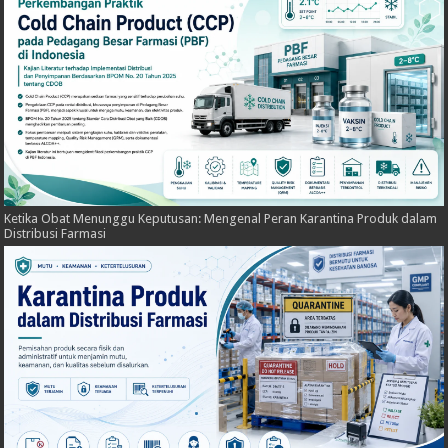
Ketika Obat Menunggu Keputusan: Mengenal Peran Karantina Produk dalam
Distribusi Farmasi