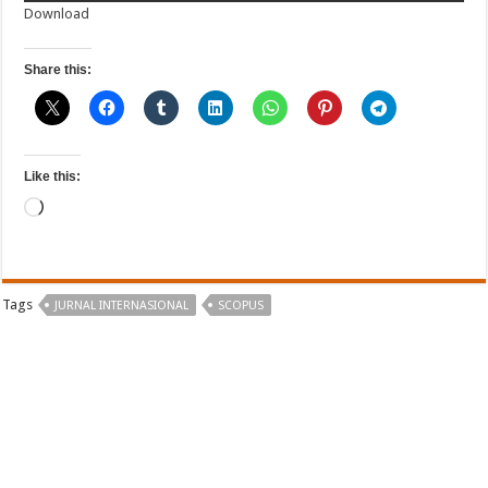
Download
Share this:
Like this:
Loading…
Tags
JURNAL INTERNASIONAL
SCOPUS