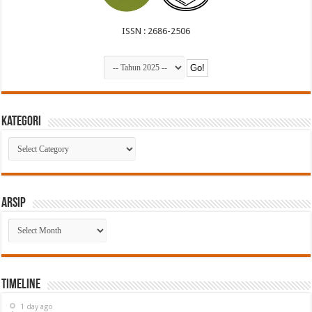
ISSN : 2686-2506
Kategori
Kategori
Arsip
Arsip
Timeline
1 day ago