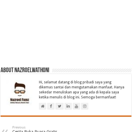
About nazroelwathoni
Hi, selamat datang di blog pribadi saya yang
dikemas santai dan mengutamakan manfaat. Hanya
sekedar menuliskan apa yang ada di kepala saya
ketika menulis di blog ini. Semoga bermanfaat!
Previous
Cerita Buka Puasa Gratis