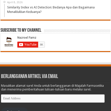
April 8, 2026
Similarity Index vs AI Detection: Bedanya Apa dan Bagaimana
Menaklukkan Keduanya?
Subscribe to My Channel
Berlangganan Artikel via Email
Masukkan alamat surel Anda untuk berlangganan di Majalah Farmasetika
dan menerima pemberitahuan tulisan-tulisan baru melalui surel.
Email
Address