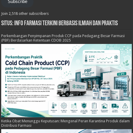
Subscribe
Join 2,518 other subscribers
Situs: Info Farmasi Terkini Berbasis Ilmiah dan Praktis
Perkembangan Penyimpanan Produk CCP pada Pedagang Besar Farmasi
(PBF) Berdasarkan Ketentuan CDOB 2025
Ketika Obat Menunggu Keputusan: Mengenal Peran Karantina Produk dalam
Distribusi Farmasi