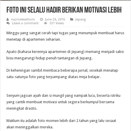
Foto Ini Selalu Hadir Berikan Motivasi Lebih
nazroelwathoni
June 26, 2016
Jepang
Leave a comment
531 Views
Minggu yang sangat cerah tapi tugas yang menumpuk membuat harus
menetap di apartemen seharian.
Apato (bahasa kerennya apartemen di Jepang) memang menjadi saksi
bisu mengarungi hidup penuh tantangan di Jepang.
Di keheningan sambil membaca beberapa jurnal, sesekali menatap
satu-satunya foto yang terpampang diatas meja belajar.
Senyum jagoan ayah dan si mungil yang nampak lucu, beserta istriku
yang cantik membuat motivasi untuk segera berkumpul bersama
meningkat drastis.
Maklum itu adalah foto momen lebih dari 2 tahun yang lalu sesaat
akan meninggalkan mereka.