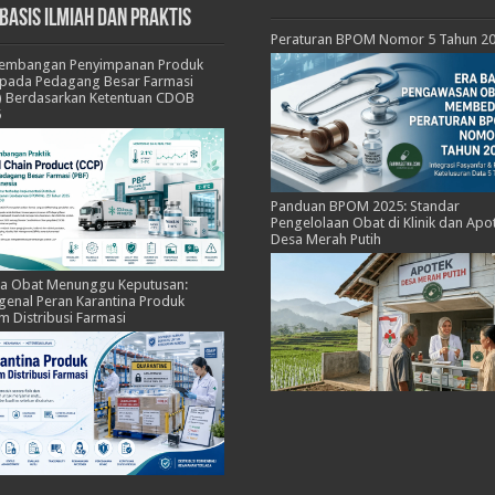
basis Ilmiah dan Praktis
Peraturan BPOM Nomor 5 Tahun 2
kembangan Penyimpanan Produk
pada Pedagang Besar Farmasi
) Berdasarkan Ketentuan CDOB
5
Panduan BPOM 2025: Standar
Pengelolaan Obat di Klinik dan Apo
Desa Merah Putih
ka Obat Menunggu Keputusan:
enal Peran Karantina Produk
m Distribusi Farmasi