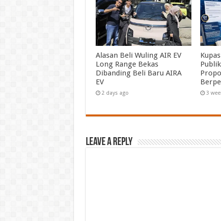
Alasan Beli Wuling AIR EV
Kupas
Long Range Bekas
Publik
Dibanding Beli Baru AIRA
Propo
EV
Berpe
2 days ago
3 wee
Leave a Reply