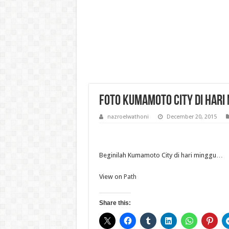
Foto Kumamoto City di hari
nazroelwathoni
December 20, 2015
Beginilah Kumamoto City di hari minggu…
View on
Path
Share this: