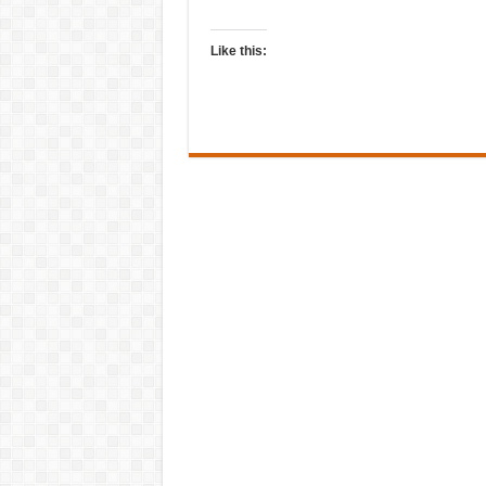
Like this: