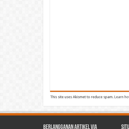
This site uses Akismet to reduce spam.
Learn ho
Berlangganan Artikel via
Sit