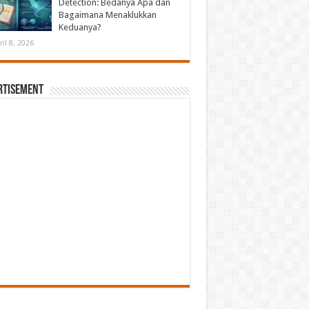
Detection: Bedanya Apa dan
Bagaimana Menaklukkan
Keduanya?
ril 8, 2026
rtisement