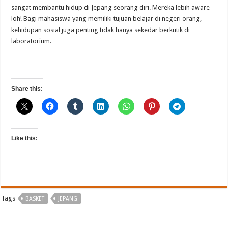
sangat membantu hidup di Jepang seorang diri. Mereka lebih aware
loh! Bagi mahasiswa yang memiliki tujuan belajar di negeri orang,
kehidupan sosial juga penting tidak hanya sekedar berkutik di
laboratorium.
Share this:
Like this:
Tags
BASKET
JEPANG