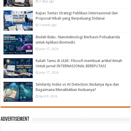
2 days ago
Kupas Tuntas Strategi Publikasi Internasional dan
Proposal Hibah yang Berpeluang Didanai
3 weeks ago
Bedah Buku : Nanoteknologi Berbasis Polisakarida
untuk Aplikasi Biomedis
June 17, 2026
Kuliah Tamu di ULM : Filosofi membuat artikel ilmiah
Untuk jurnal INTERNASIONAL BEREPUTASI
June 17, 2026
Similarity Index vs AI Detection: Bedanya Apa dan
Bagaimana Menaklukkan Keduanya?
April 8, 2026
Advertisement