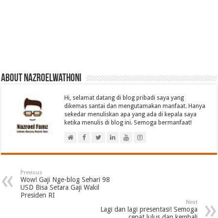
About nazroelwathoni
Hi, selamat datang di blog pribadi saya yang
dikemas santai dan mengutamakan manfaat. Hanya
sekedar menuliskan apa yang ada di kepala saya
ketika menulis di blog ini. Semoga bermanfaat!
Previous
Wow! Gaji Nge-blog Sehari 98
USD Bisa Setara Gaji Wakil
Presiden RI
Next
Lagi dan lagi presentasi! Semoga
cepat lulus dan kembali