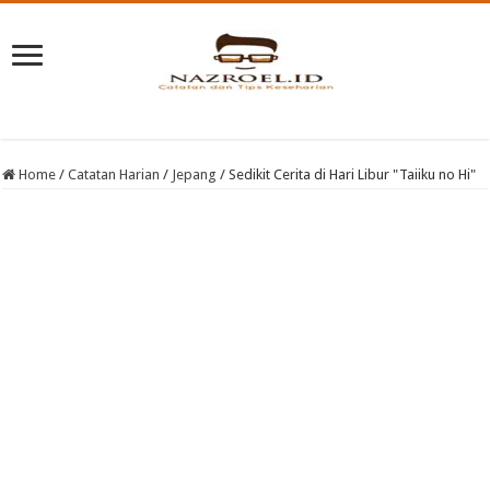
Home
/
Catatan Harian
/
Jepang
/
Sedikit Cerita di Hari Libur "Taiiku no Hi"