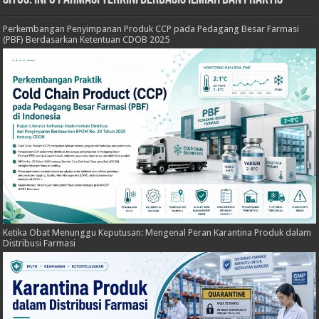
Perkembangan Penyimpanan Produk CCP pada Pedagang Besar Farmasi
(PBF) Berdasarkan Ketentuan CDOB 2025
Ketika Obat Menunggu Keputusan: Mengenal Peran Karantina Produk dalam
Distribusi Farmasi