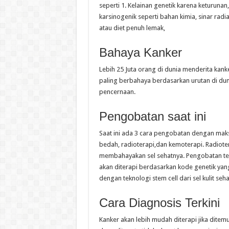
seperti 1. Kelainan genetik karena keturunan, 
karsinogenik seperti bahan kimia, sinar radi
atau diet penuh lemak,
Bahaya Kanker
Lebih 25 Juta orang di dunia menderita kank
paling berbahaya berdasarkan urutan di duni
pencernaan.
Pengobatan saat ini
Saat ini ada 3 cara pengobatan dengan maks
bedah, radioterapi,dan kemoterapi. Radiote
membahayakan sel sehatnya. Pengobatan ter
akan diterapi berdasarkan kode genetik ya
dengan teknologi stem cell dari sel kulit seh
Cara Diagnosis Terkini
Kanker akan lebih mudah diterapi jika ditemu