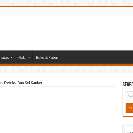
rsitas
Hobi
Buku & Paten
ni Deteksi Dini Sel Kanker
Sear