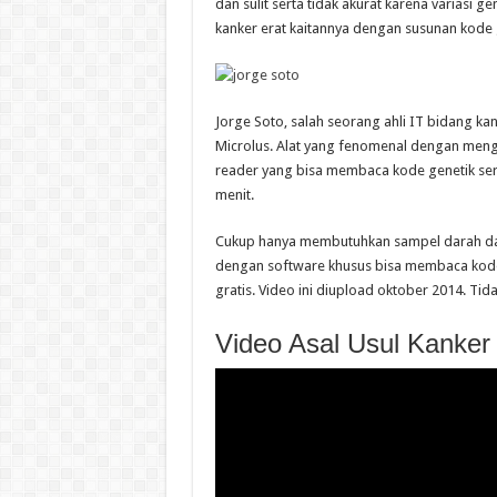
dan sulit serta tidak akurat karena variasi g
kanker erat kaitannya dengan susunan kode
Jorge Soto, salah seorang ahli IT bidang k
Microlus. Alat yang fenomenal dengan me
reader yang bisa membaca kode genetik sert
menit.
Cukup hanya membutuhkan sampel darah dan
dengan software khusus bisa membaca kode g
gratis. Video ini diupload oktober 2014. Ti
Video Asal Usul Kanker