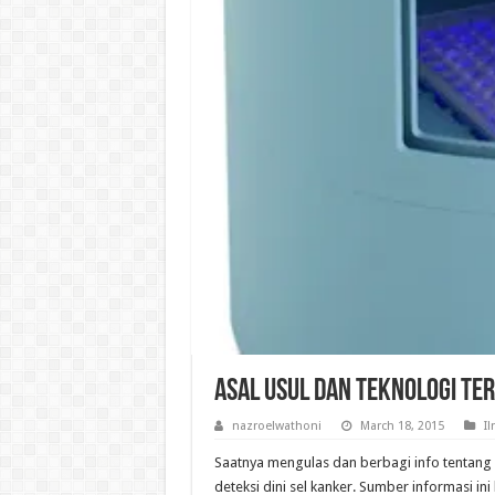
Asal Usul dan Teknologi Ter
nazroelwathoni
March 18, 2015
I
Saatnya mengulas dan berbagi info tentang 
deteksi dini sel kanker. Sumber informasi ini