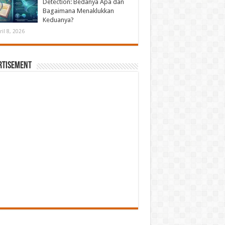
Detection: Bedanya Apa dan
Bagaimana Menaklukkan
Keduanya?
ril 8, 2026
rtisement