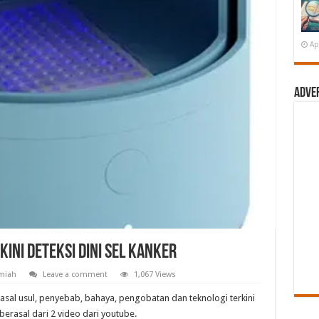
Ap
Adve
kini Deteksi Dini Sel Kanker
lmiah
Leave a comment
1,067 Views
asal usul, penyebab, bahaya, pengobatan dan teknologi terkini
 berasal dari 2 video dari youtube.