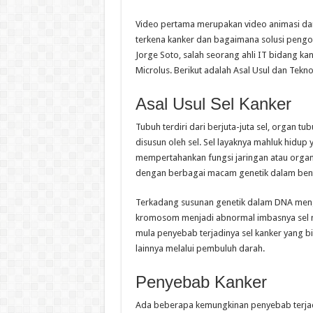
Video pertama merupakan video animasi da
terkena kanker dan bagaimana solusi peng
Jorge Soto, salah seorang ahli IT bidang k
Microlus. Berikut adalah Asal Usul dan Teknol
Asal Usul Sel Kanker
Tubuh terdiri dari berjuta-juta sel, organ tub
disusun oleh sel. Sel layaknya mahluk hidup
mempertahankan fungsi jaringan atau orga
dengan berbagai macam genetik dalam ben
Terkadang susunan genetik dalam DNA men
kromosom menjadi abnormal imbasnya sel m
mula penyebab terjadinya sel kanker yang b
lainnya melalui pembuluh darah.
Penyebab Kanker
Ada beberapa kemungkinan penyebab terjadi