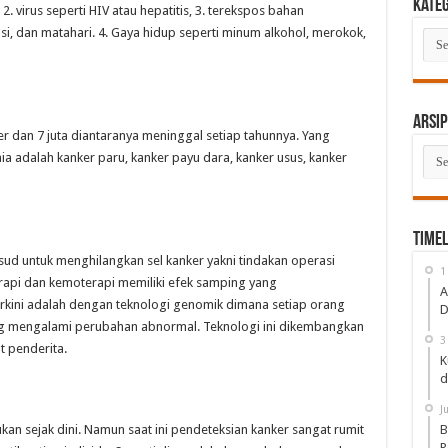
Kate
2. virus seperti HIV atau hepatitis, 3. terekspos bahan
asi, dan matahari. 4. Gaya hidup seperti minum alkohol, merokok,
Kate
Arsip
er dan 7 juta diantaranya meninggal setiap tahunnya. Yang
Arsi
a adalah kanker paru, kanker payu dara, kanker usus, kanker
Timel
ud untuk menghilangkan sel kanker yakni tindakan operasi
1
rapi dan kemoterapi memiliki efek samping yang
A
kini adalah dengan teknologi genomik dimana setiap orang
D
ng mengalami perubahan abnormal. Teknologi ini dikembangkan
3
at penderita.
K
d
J
B
kan sejak dini. Namun saat ini pendeteksian kanker sangat rumit
P