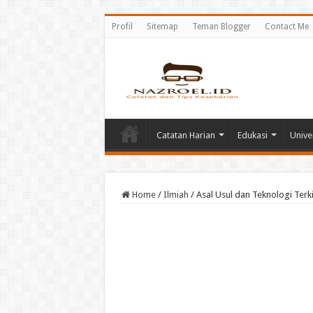
Profil
Sitemap
Teman Blogger
Contact Me
Catatan Harian
Edukasi
Unive
Home
/
Ilmiah
/
Asal Usul dan Teknologi Terki