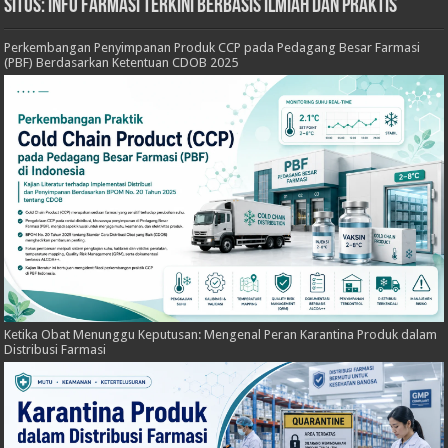
Situs: Info Farmasi Terkini Berbasis Ilmiah dan Praktis
Perkembangan Penyimpanan Produk CCP pada Pedagang Besar Farmasi
(PBF) Berdasarkan Ketentuan CDOB 2025
Ketika Obat Menunggu Keputusan: Mengenal Peran Karantina Produk dalam
Distribusi Farmasi