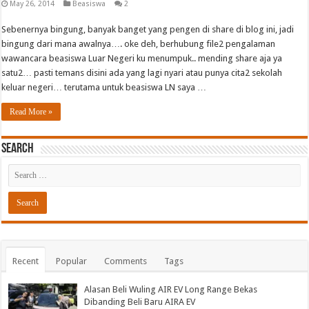
May 26, 2014
Beasiswa
2
Sebenernya bingung, banyak banget yang pengen di share di blog ini, jadi
bingung dari mana awalnya…. oke deh, berhubung file2 pengalaman
wawancara beasiswa Luar Negeri ku menumpuk.. mending share aja ya
satu2… pasti temans disini ada yang lagi nyari atau punya cita2 sekolah
keluar negeri… terutama untuk beasiswa LN saya …
Read More »
Search
Recent
Popular
Comments
Tags
Alasan Beli Wuling AIR EV Long Range Bekas
Dibanding Beli Baru AIRA EV