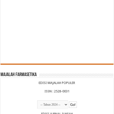
Majalah Farmasetika
EDISI MAJALAH POPULER
ISSN : 2528-0031
EDISI JURNAL ILMIAH