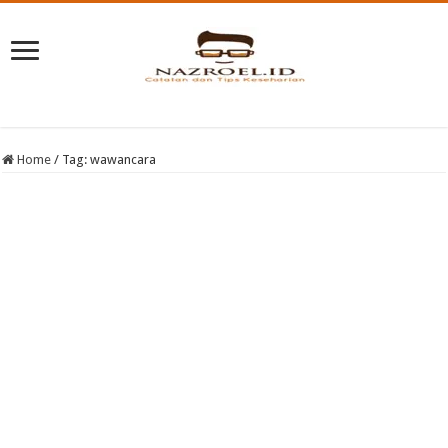
Home
/
Tag:
wawancara