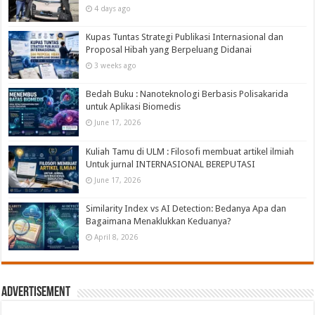
4 days ago
Kupas Tuntas Strategi Publikasi Internasional dan
Proposal Hibah yang Berpeluang Didanai
3 weeks ago
Bedah Buku : Nanoteknologi Berbasis Polisakarida
untuk Aplikasi Biomedis
June 17, 2026
Kuliah Tamu di ULM : Filosofi membuat artikel ilmiah
Untuk jurnal INTERNASIONAL BEREPUTASI
June 17, 2026
Similarity Index vs AI Detection: Bedanya Apa dan
Bagaimana Menaklukkan Keduanya?
April 8, 2026
Advertisement