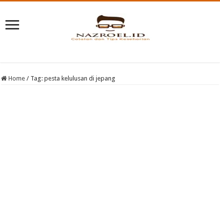
Home
/
Tag:
pesta kelulusan di jepang