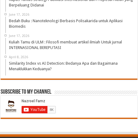
Berpeluang Didanai
June 17, 2026
Bedah Buku : Nanoteknologi Berbasis Polisakarida untuk Aplikasi
Biomedis
June 17, 2026
Kuliah Tamu di ULM : Filosofi membuat artikel ilmiah Untuk jurnal
INTERNASIONAL BEREPUTASI
April 8, 2026
Similarity Index vs AI Detection: Bedanya Apa dan Bagaimana
Menaklukkan Keduanya?
Subscribe to My Channel