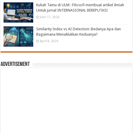
Kuliah Tamu di ULM : Filosofi membuat artikel ilmiah
Untuk jurnal INTERNASIONAL BEREPUTASI
June 17, 2026
Similarity Index vs AI Detection: Bedanya Apa dan
Bagaimana Menaklukkan Keduanya?
April 8, 2026
Advertisement