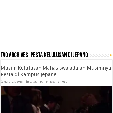
Tag Archives:
pesta kelulusan di jepang
Musim Kelulusan Mahasiswa adalah Musimnya
Pesta di Kampus Jepang
March 24, 2015
Catatan Harian
,
Jepang
0