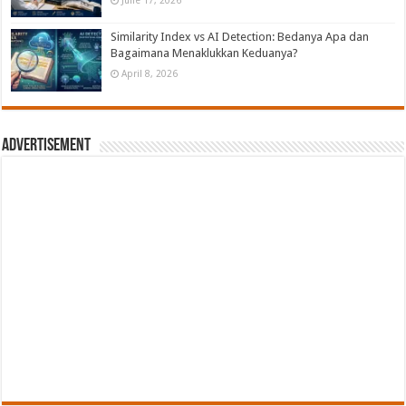
June 17, 2026
Similarity Index vs AI Detection: Bedanya Apa dan
Bagaimana Menaklukkan Keduanya?
April 8, 2026
Advertisement