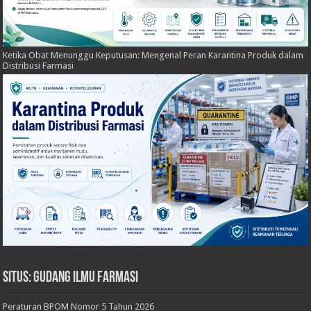
Ketika Obat Menunggu Keputusan: Mengenal Peran Karantina Produk dalam
Distribusi Farmasi
Situs: Gudang Ilmu Farmasi
Peraturan BPOM Nomor 5 Tahun 2026