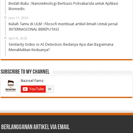
Bedah Buku : Nanoteknologi Berbasis Polisakarida untuk Aplikasi
Biomedis
June 17, 2026
Kuliah Tamu di ULM : Filosofi membuat artikel ilmiah Untuk jurnal
INTERNASIONAL BEREPUTASI
April 8, 2026
Similarity Index vs AI Detection: Bedanya Apa dan Bagaimana
Menaklukkan Keduanya?
Subscribe to My Channel
Berlangganan Artikel via Email