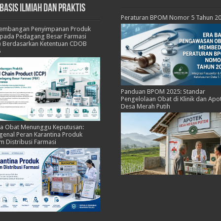
basis Ilmiah dan Praktis
Peraturan BPOM Nomor 5 Tahun 2
kembangan Penyimpanan Produk
pada Pedagang Besar Farmasi
) Berdasarkan Ketentuan CDOB
5
Panduan BPOM 2025: Standar
Pengelolaan Obat di Klinik dan Apo
Desa Merah Putih
ka Obat Menunggu Keputusan:
enal Peran Karantina Produk
m Distribusi Farmasi