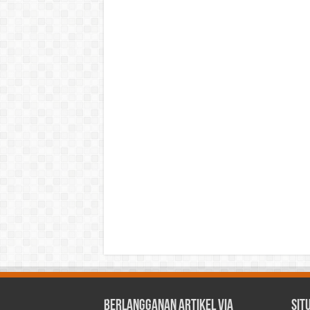
Berlangganan Artikel via
Sit