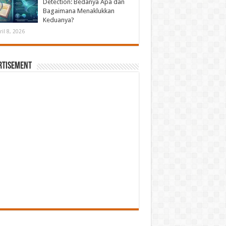
Detection: Bedanya Apa dan
Bagaimana Menaklukkan
Keduanya?
ril 8, 2026
rtisement