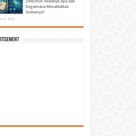
Detection: Bedanya Apa dan
Bagaimana Menaklukkan
Keduanya?
ril 8, 2026
rtisement