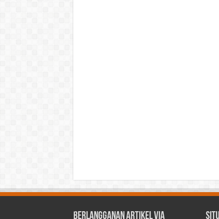
Berlangganan Artikel via
Sit