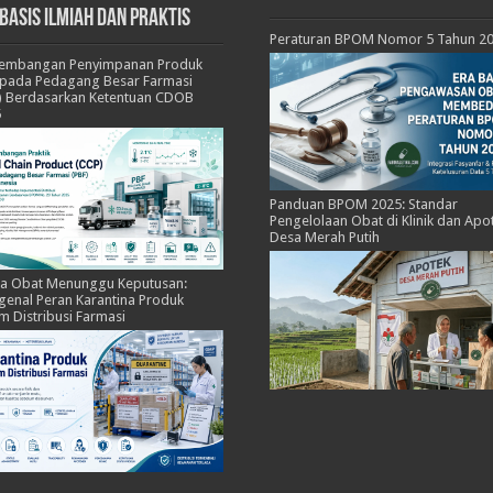
basis Ilmiah dan Praktis
Peraturan BPOM Nomor 5 Tahun 2
kembangan Penyimpanan Produk
pada Pedagang Besar Farmasi
) Berdasarkan Ketentuan CDOB
5
Panduan BPOM 2025: Standar
Pengelolaan Obat di Klinik dan Apo
Desa Merah Putih
ka Obat Menunggu Keputusan:
enal Peran Karantina Produk
m Distribusi Farmasi