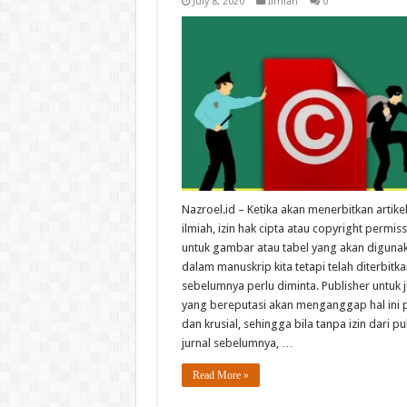
July 8, 2020
Ilmiah
0
Nazroel.id – Ketika akan menerbitkan artikel
ilmiah, izin hak cipta atau copyright permis
untuk gambar atau tabel yang akan diguna
dalam manuskrip kita tetapi telah diterbitka
sebelumnya perlu diminta. Publisher untuk j
yang bereputasi akan menganggap hal ini 
dan krusial, sehingga bila tanpa izin dari pu
jurnal sebelumnya, …
Read More »