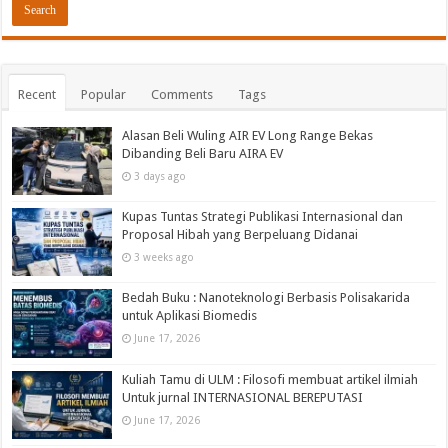
Recent
Popular
Comments
Tags
Alasan Beli Wuling AIR EV Long Range Bekas
Dibanding Beli Baru AIRA EV
3 days ago
Kupas Tuntas Strategi Publikasi Internasional dan
Proposal Hibah yang Berpeluang Didanai
3 weeks ago
Bedah Buku : Nanoteknologi Berbasis Polisakarida
untuk Aplikasi Biomedis
June 17, 2026
Kuliah Tamu di ULM : Filosofi membuat artikel ilmiah
Untuk jurnal INTERNASIONAL BEREPUTASI
June 17, 2026