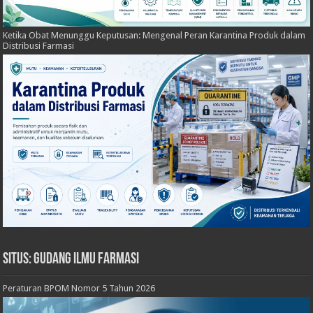
Ketika Obat Menunggu Keputusan: Mengenal Peran Karantina Produk dalam
Distribusi Farmasi
Situs: Gudang Ilmu Farmasi
Peraturan BPOM Nomor 5 Tahun 2026