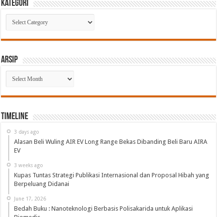
Kategori
Kategori
Arsip
Arsip
Timeline
3 days ago
Alasan Beli Wuling AIR EV Long Range Bekas Dibanding Beli Baru AIRA
EV
3 weeks ago
Kupas Tuntas Strategi Publikasi Internasional dan Proposal Hibah yang
Berpeluang Didanai
June 17, 2026
Bedah Buku : Nanoteknologi Berbasis Polisakarida untuk Aplikasi