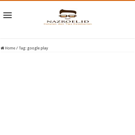
Home
/
Tag:
google play