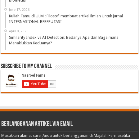
Biomedis
June 17, 2026
Kuliah Tamu di ULM : Filosofi membuat artikel ilmiah Untuk jurnal
INTERNASIONAL BEREPUTASI
April 8, 2026
Similarity Index vs AI Detection: Bedanya Apa dan Bagaimana
Menaklukkan Keduanya?
Subscribe to My Channel
Berlangganan Artikel via Email
Masukkan alamat surel Anda untuk berlangganan di Majalah Farmasetika