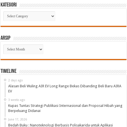
Kategori
Kategori
Arsip
Arsip
Timeline
2 days ago
Alasan Beli Wuling AIR EV Long Range Bekas Dibanding Beli Baru AIRA
EV
3 weeks ago
Kupas Tuntas Strategi Publikasi Internasional dan Proposal Hibah yang
Berpeluang Didanai
June 17, 2026
Bedah Buku : Nanoteknologi Berbasis Polisakarida untuk Aplikasi