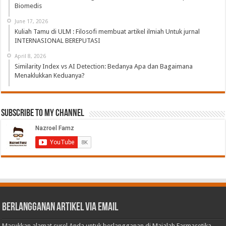
Biomedis
June 17, 2026
Kuliah Tamu di ULM : Filosofi membuat artikel ilmiah Untuk jurnal
INTERNASIONAL BEREPUTASI
April 8, 2026
Similarity Index vs AI Detection: Bedanya Apa dan Bagaimana
Menaklukkan Keduanya?
Subscribe to My Channel
Berlangganan Artikel via Email
Masukkan alamat surel Anda untuk berlangganan di Majalah Farmasetika