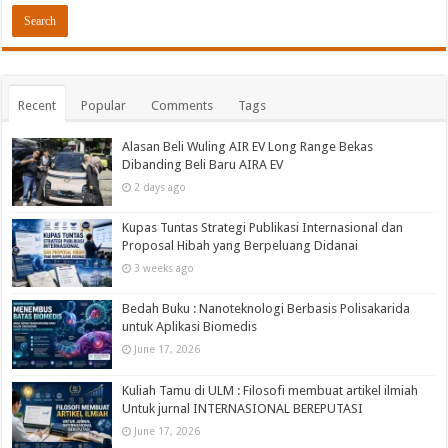
Recent
Popular
Comments
Tags
Alasan Beli Wuling AIR EV Long Range Bekas
Dibanding Beli Baru AIRA EV
2 days ago
Kupas Tuntas Strategi Publikasi Internasional dan
Proposal Hibah yang Berpeluang Didanai
3 weeks ago
Bedah Buku : Nanoteknologi Berbasis Polisakarida
untuk Aplikasi Biomedis
June 17, 2026
Kuliah Tamu di ULM : Filosofi membuat artikel ilmiah
Untuk jurnal INTERNASIONAL BEREPUTASI
June 17, 2026