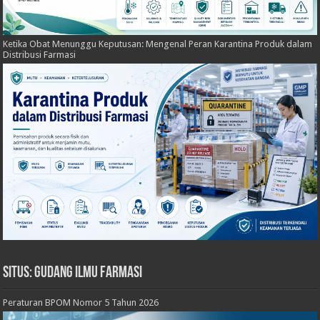
Ketika Obat Menunggu Keputusan: Mengenal Peran Karantina Produk dalam
Distribusi Farmasi
Situs: Gudang Ilmu Farmasi
Peraturan BPOM Nomor 5 Tahun 2026