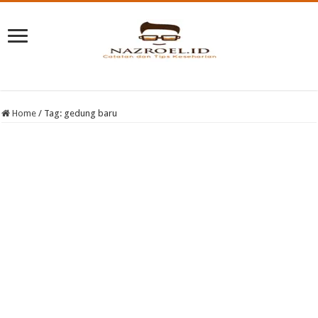
Home
/
Tag:
gedung baru