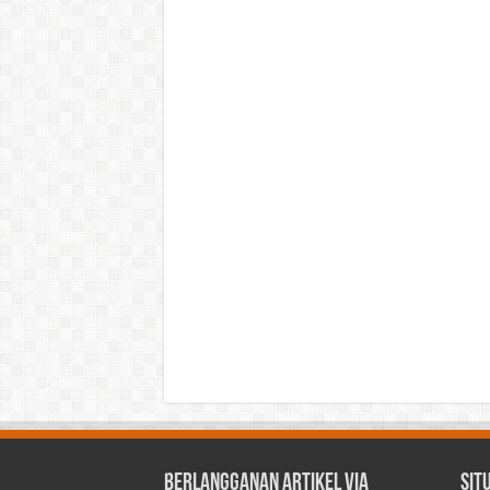
Berlangganan Artikel via
Sit