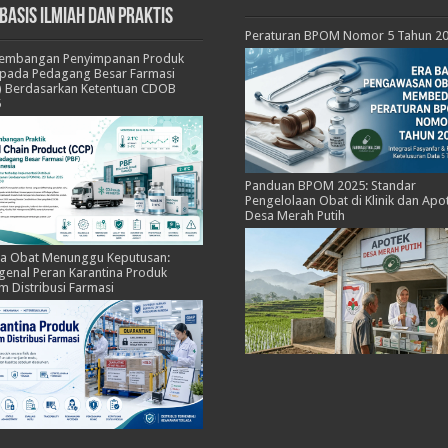
basis Ilmiah dan Praktis
Peraturan BPOM Nomor 5 Tahun 2
kembangan Penyimpanan Produk
pada Pedagang Besar Farmasi
) Berdasarkan Ketentuan CDOB
5
Panduan BPOM 2025: Standar
Pengelolaan Obat di Klinik dan Apo
Desa Merah Putih
ka Obat Menunggu Keputusan:
enal Peran Karantina Produk
m Distribusi Farmasi