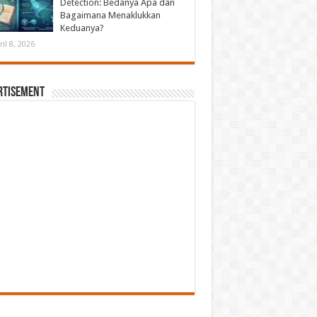
Detection: Bedanya Apa dan
Bagaimana Menaklukkan
Keduanya?
ril 8, 2026
rtisement