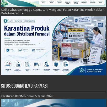
Ketika Obat Menunggu Keputusan: Mengenal Peran Karantina Produk dalam
Distribusi Farmasi
Situs: Gudang Ilmu Farmasi
Peraturan BPOM Nomor 5 Tahun 2026