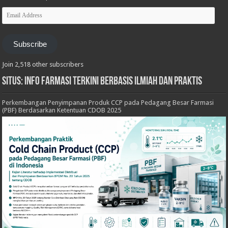
Email
Address
Subscribe
Join 2,518 other subscribers
Situs: Info Farmasi Terkini Berbasis Ilmiah dan Praktis
Perkembangan Penyimpanan Produk CCP pada Pedagang Besar Farmasi
(PBF) Berdasarkan Ketentuan CDOB 2025