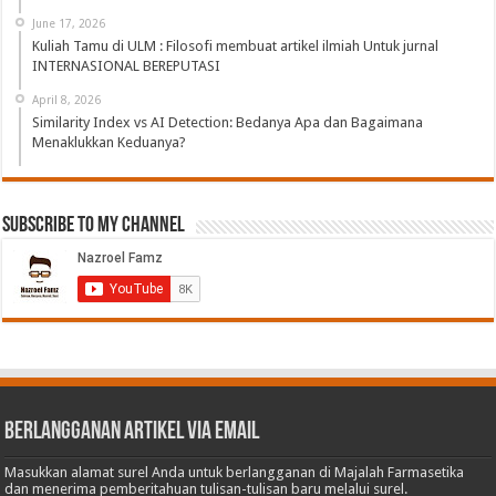
June 17, 2026
Kuliah Tamu di ULM : Filosofi membuat artikel ilmiah Untuk jurnal
INTERNASIONAL BEREPUTASI
April 8, 2026
Similarity Index vs AI Detection: Bedanya Apa dan Bagaimana
Menaklukkan Keduanya?
Subscribe to My Channel
Berlangganan Artikel via Email
Masukkan alamat surel Anda untuk berlangganan di Majalah Farmasetika
dan menerima pemberitahuan tulisan-tulisan baru melalui surel.