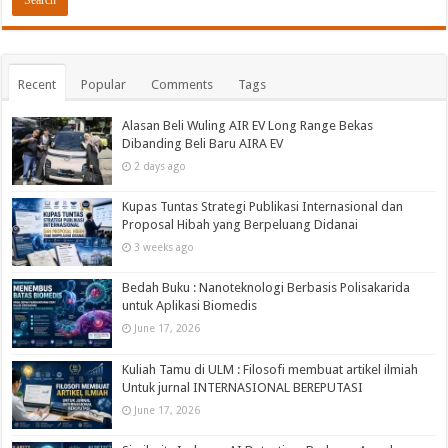
Recent
Popular
Comments
Tags
Alasan Beli Wuling AIR EV Long Range Bekas
Dibanding Beli Baru AIRA EV
2 days ago
Kupas Tuntas Strategi Publikasi Internasional dan
Proposal Hibah yang Berpeluang Didanai
3 weeks ago
Bedah Buku : Nanoteknologi Berbasis Polisakarida
untuk Aplikasi Biomedis
June 17, 2026
Kuliah Tamu di ULM : Filosofi membuat artikel ilmiah
Untuk jurnal INTERNASIONAL BEREPUTASI
June 17, 2026