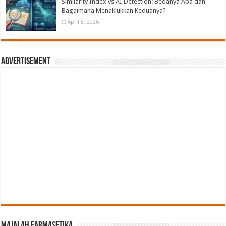
Similarity Index vs AI Detection: Bedanya Apa dan
Bagaimana Menaklukkan Keduanya?
April 8, 2026
Advertisement
Majalah Farmasetika