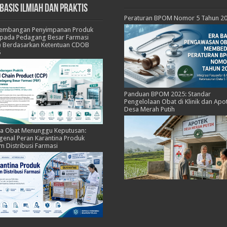
basis Ilmiah dan Praktis
Peraturan BPOM Nomor 5 Tahun 2
kembangan Penyimpanan Produk
pada Pedagang Besar Farmasi
) Berdasarkan Ketentuan CDOB
5
Panduan BPOM 2025: Standar
Pengelolaan Obat di Klinik dan Apo
Desa Merah Putih
ka Obat Menunggu Keputusan:
enal Peran Karantina Produk
m Distribusi Farmasi