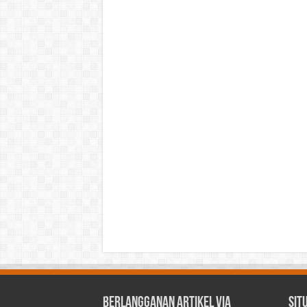
Berlangganan Artikel via
Sit