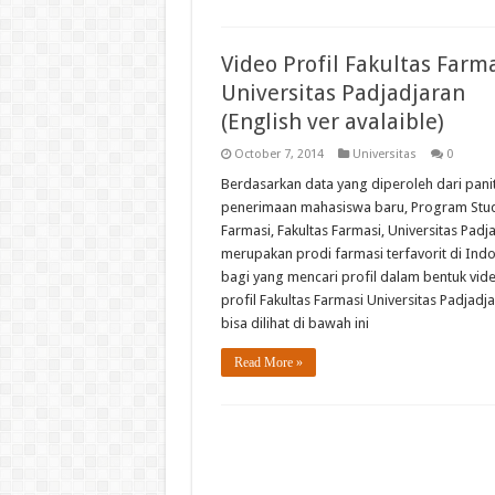
Video Profil Fakultas Farm
Universitas Padjadjaran
(English ver avalaible)
October 7, 2014
Universitas
0
Berdasarkan data yang diperoleh dari panit
penerimaan mahasiswa baru, Program Stu
Farmasi, Fakultas Farmasi, Universitas Padj
merupakan prodi farmasi terfavorit di Indo
bagi yang mencari profil dalam bentuk vid
profil Fakultas Farmasi Universitas Padjadj
bisa dilihat di bawah ini
Read More »