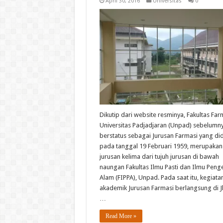
April 30, 2016
Universitas
0
Dikutip dari website resminya, Fakultas Far
Universitas Padjadjaran (Unpad) sebelumn
berstatus sebagai Jurusan Farmasi yang did
pada tanggal 19 Februari 1959, merupakan
jurusan kelima dari tujuh jurusan di bawah
naungan Fakultas Ilmu Pasti dan Ilmu Peng
Alam (FIPPA), Unpad. Pada saat itu, kegiata
akademik Jurusan Farmasi berlangsung di Jl.
…
Read More »