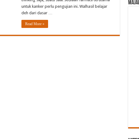
Maja
untuk kanker perlu pengujian ini. Walhasil belajar
deh dari dasar …
Read More »