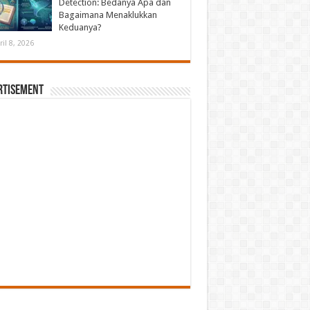
Detection: Bedanya Apa dan
Bagaimana Menaklukkan
Keduanya?
ril 8, 2026
rtisement