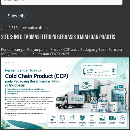
Address
Subscribe
Join 2,518 other subscribers
Situs: Info Farmasi Terkini Berbasis Ilmiah dan Praktis
Perkembangan Penyimpanan Produk CCP pada Pedagang Besar Farmasi
(PBF) Berdasarkan Ketentuan CDOB 2025