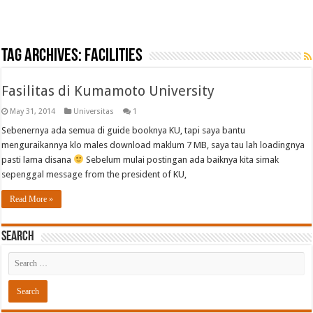
Tag Archives:
Facilities
Fasilitas di Kumamoto University
May 31, 2014
Universitas
1
Sebenernya ada semua di guide booknya KU, tapi saya bantu
menguraikannya klo males download maklum 7 MB, saya tau lah loadingnya
pasti lama disana
Sebelum mulai postingan ada baiknya kita simak
sepenggal message from the president of KU,
Read More »
Search