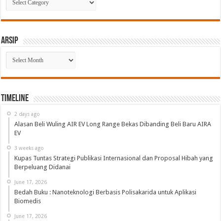
Arsip
Arsip
Timeline
2 days ago
Alasan Beli Wuling AIR EV Long Range Bekas Dibanding Beli Baru AIRA
EV
3 weeks ago
Kupas Tuntas Strategi Publikasi Internasional dan Proposal Hibah yang
Berpeluang Didanai
June 17, 2026
Bedah Buku : Nanoteknologi Berbasis Polisakarida untuk Aplikasi
Biomedis
June 17, 2026