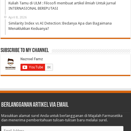
Kuliah Tamu di ULM : Filosofi membuat artikel ilmiah Untuk jurnal
INTERNASIONAL BEREPUTASI
April 8, 2026
Similarity Index vs AI Detection: Bedanya Apa dan Bagaimana
Menaklukkan Keduanya?
Subscribe to My Channel
Berlangganan Artikel via Email
Masukkan alamat surel Anda untuk berlangganan di Majalah Farmasetika
dan menerima pemberitahuan tulisan-tulisan baru melalui surel.
Email