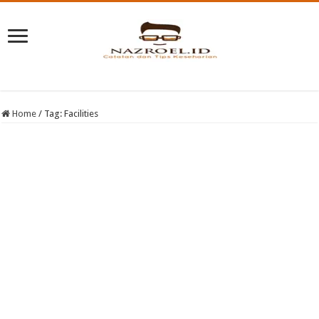
Home
/
Tag:
Facilities