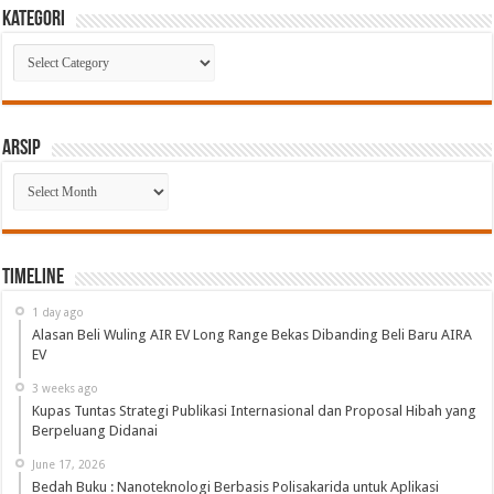
Kategori
Kategori
Arsip
Arsip
Timeline
1 day ago
Alasan Beli Wuling AIR EV Long Range Bekas Dibanding Beli Baru AIRA
EV
3 weeks ago
Kupas Tuntas Strategi Publikasi Internasional dan Proposal Hibah yang
Berpeluang Didanai
June 17, 2026
Bedah Buku : Nanoteknologi Berbasis Polisakarida untuk Aplikasi