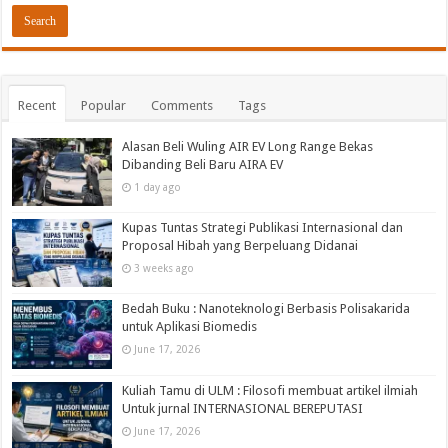
Recent
Popular
Comments
Tags
Alasan Beli Wuling AIR EV Long Range Bekas
Dibanding Beli Baru AIRA EV
1 day ago
Kupas Tuntas Strategi Publikasi Internasional dan
Proposal Hibah yang Berpeluang Didanai
3 weeks ago
Bedah Buku : Nanoteknologi Berbasis Polisakarida
untuk Aplikasi Biomedis
June 17, 2026
Kuliah Tamu di ULM : Filosofi membuat artikel ilmiah
Untuk jurnal INTERNASIONAL BEREPUTASI
June 17, 2026