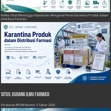
Ketika Obat Menunggu Keputusan: Mengenal Peran Karantina Produk dalam
Distribusi Farmasi
Situs: Gudang Ilmu Farmasi
Peraturan BPOM Nomor 5 Tahun 2026