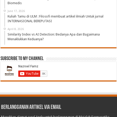
Biomedis
June 17, 2026
Kuliah Tamu di ULM : Filosofi membuat artikel ilmiah Untuk jurnal
INTERNASIONAL BEREPUTASI
April 8, 2026
Similarity Index vs AI Detection: Bedanya Apa dan Bagaimana
Menaklukkan Keduanya?
Subscribe to My Channel
Berlangganan Artikel via Email
Masukkan alamat surel Anda untuk berlangganan di Majalah Farmasetika