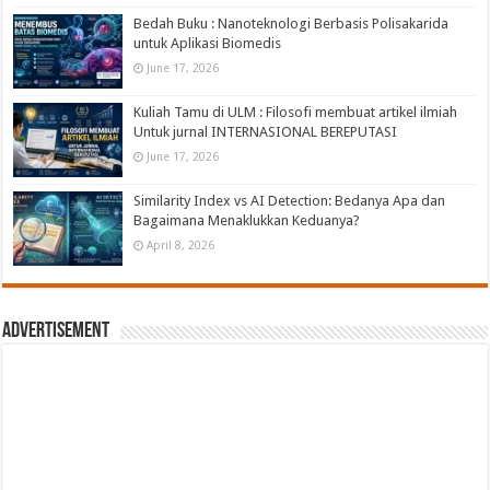
Bedah Buku : Nanoteknologi Berbasis Polisakarida
untuk Aplikasi Biomedis
June 17, 2026
Kuliah Tamu di ULM : Filosofi membuat artikel ilmiah
Untuk jurnal INTERNASIONAL BEREPUTASI
June 17, 2026
Similarity Index vs AI Detection: Bedanya Apa dan
Bagaimana Menaklukkan Keduanya?
April 8, 2026
Advertisement