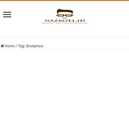
Home
/
Tag:
dovepress