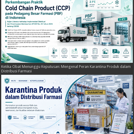
Ketika Obat Menunggu Keputusan: Mengenal Peran Karantina Produk dalam
Distribusi Farmasi