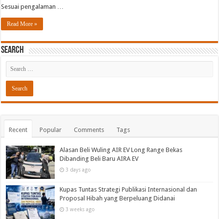
Sesuai pengalaman …
Read More »
Search
Recent
Popular
Comments
Tags
Alasan Beli Wuling AIR EV Long Range Bekas
Dibanding Beli Baru AIRA EV
3 days ago
Kupas Tuntas Strategi Publikasi Internasional dan
Proposal Hibah yang Berpeluang Didanai
3 weeks ago