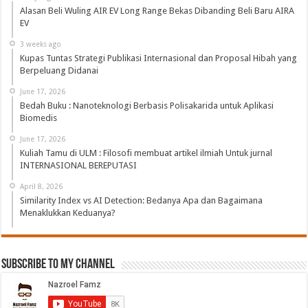
Alasan Beli Wuling AIR EV Long Range Bekas Dibanding Beli Baru AIRA
EV
3 weeks ago
Kupas Tuntas Strategi Publikasi Internasional dan Proposal Hibah yang
Berpeluang Didanai
June 17, 2026
Bedah Buku : Nanoteknologi Berbasis Polisakarida untuk Aplikasi
Biomedis
June 17, 2026
Kuliah Tamu di ULM : Filosofi membuat artikel ilmiah Untuk jurnal
INTERNASIONAL BEREPUTASI
April 8, 2026
Similarity Index vs AI Detection: Bedanya Apa dan Bagaimana
Menaklukkan Keduanya?
Subscribe to My Channel