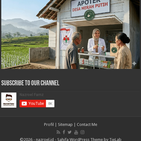
Subscribe to our Channel
Profil
|
Sitemap
|
Contact Me
©2026 -
nazroel.id
-
Sahifa WordPress Theme by TieLab