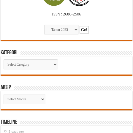
ISSN : 2686-2506
Kategori
Kategori
Arsip
Arsip
Timeline
3 days ago