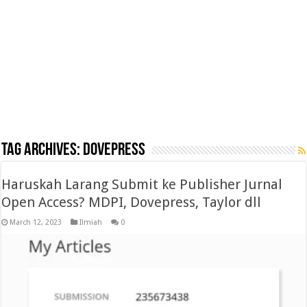
Tag Archives:
dovepress
Haruskah Larang Submit ke Publisher Jurnal
Open Access? MDPI, Dovepress, Taylor dll
March 12, 2023
Ilmiah
0