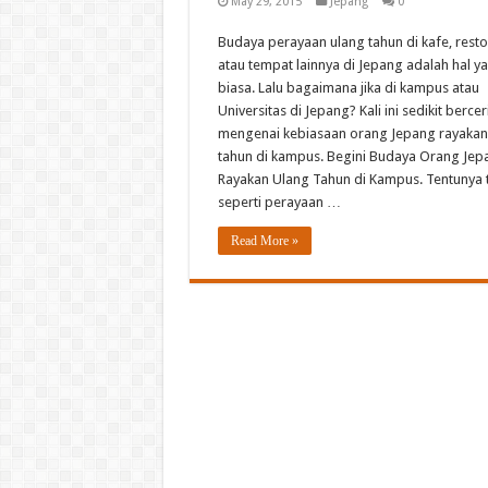
May 29, 2015
Jepang
0
Budaya perayaan ulang tahun di kafe, rest
atau tempat lainnya di Jepang adalah hal y
biasa. Lalu bagaimana jika di kampus atau
Universitas di Jepang? Kali ini sedikit bercer
mengenai kebiasaan orang Jepang rayakan
tahun di kampus. Begini Budaya Orang Jep
Rayakan Ulang Tahun di Kampus. Tentunya 
seperti perayaan …
Read More »