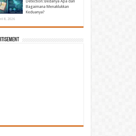
Detection: Bedanya Apa dan
Bagaimana Menaklukkan
Keduanya?
ril 8, 2026
rtisement