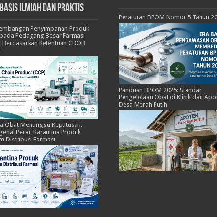
basis Ilmiah dan Praktis
Peraturan BPOM Nomor 5 Tahun 2
kembangan Penyimpanan Produk
pada Pedagang Besar Farmasi
) Berdasarkan Ketentuan CDOB
5
Panduan BPOM 2025: Standar
Pengelolaan Obat di Klinik dan Apo
Desa Merah Putih
ka Obat Menunggu Keputusan:
enal Peran Karantina Produk
m Distribusi Farmasi