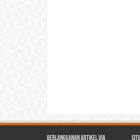
Berlangganan Artikel via
Sit