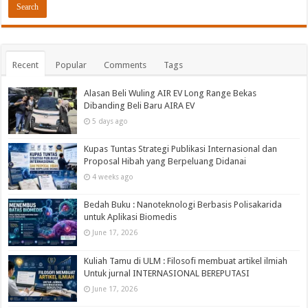
Recent
Popular
Comments
Tags
Alasan Beli Wuling AIR EV Long Range Bekas
Dibanding Beli Baru AIRA EV
5 days ago
Kupas Tuntas Strategi Publikasi Internasional dan
Proposal Hibah yang Berpeluang Didanai
4 weeks ago
Bedah Buku : Nanoteknologi Berbasis Polisakarida
untuk Aplikasi Biomedis
June 17, 2026
Kuliah Tamu di ULM : Filosofi membuat artikel ilmiah
Untuk jurnal INTERNASIONAL BEREPUTASI
June 17, 2026