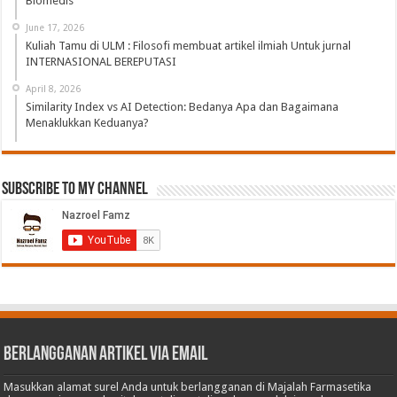
Biomedis
June 17, 2026
Kuliah Tamu di ULM : Filosofi membuat artikel ilmiah Untuk jurnal
INTERNASIONAL BEREPUTASI
April 8, 2026
Similarity Index vs AI Detection: Bedanya Apa dan Bagaimana
Menaklukkan Keduanya?
Subscribe to My Channel
Berlangganan Artikel via Email
Masukkan alamat surel Anda untuk berlangganan di Majalah Farmasetika