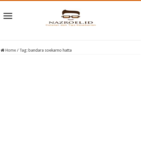
Home
/
Tag:
bandara soekarno hatta