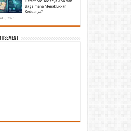
Detection: Bedanya Apa dan
Bagaimana Menaklukkan
Keduanya?
ril 8, 2026
rtisement