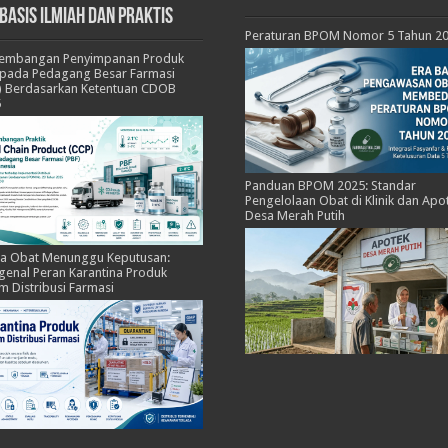
basis Ilmiah dan Praktis
Peraturan BPOM Nomor 5 Tahun 2
kembangan Penyimpanan Produk
pada Pedagang Besar Farmasi
) Berdasarkan Ketentuan CDOB
5
Panduan BPOM 2025: Standar
Pengelolaan Obat di Klinik dan Apo
Desa Merah Putih
ka Obat Menunggu Keputusan:
enal Peran Karantina Produk
m Distribusi Farmasi