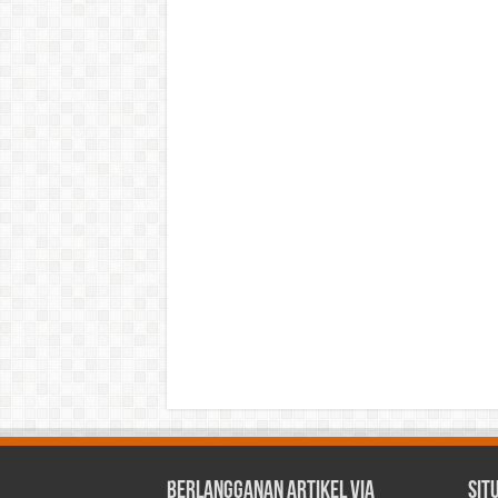
Berlangganan Artikel via
Sit