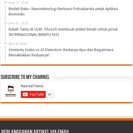
June 17, 2026
Bedah Buku : Nanoteknologi Berbasis Polisakarida untuk Aplikasi
Biomedis
June 17, 2026
Kuliah Tamu di ULM : Filosofi membuat artikel ilmiah Untuk jurnal
INTERNASIONAL BEREPUTASI
April 8, 2026
Similarity Index vs AI Detection: Bedanya Apa dan Bagaimana
Menaklukkan Keduanya?
Subscribe to My Channel
Berlangganan Artikel via Email