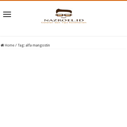
Home
/
Tag:
alfa mangostin