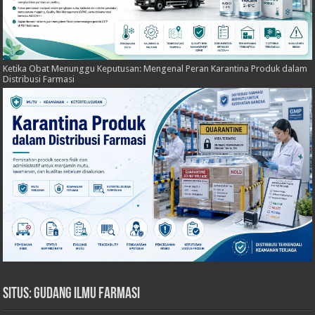
Ketika Obat Menunggu Keputusan: Mengenal Peran Karantina Produk dalam
Distribusi Farmasi
Situs: Gudang Ilmu Farmasi