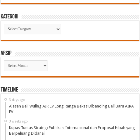
Kategori
Kategori
Arsip
Arsip
Timeline
3 days ago
Alasan Beli Wuling AIR EV Long Range Bekas Dibanding Beli Baru AIRA
EV
3 weeks ago
Kupas Tuntas Strategi Publikasi Internasional dan Proposal Hibah yang
Berpeluang Didanai