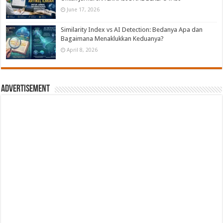
June 17, 2026
Similarity Index vs AI Detection: Bedanya Apa dan
Bagaimana Menaklukkan Keduanya?
April 8, 2026
Advertisement