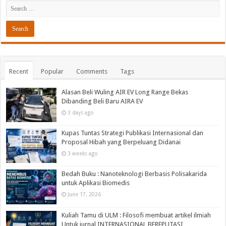
Recent
Popular
Comments
Tags
Alasan Beli Wuling AIR EV Long Range Bekas
Dibanding Beli Baru AIRA EV
3 days ago
Kupas Tuntas Strategi Publikasi Internasional dan
Proposal Hibah yang Berpeluang Didanai
3 weeks ago
Bedah Buku : Nanoteknologi Berbasis Polisakarida
untuk Aplikasi Biomedis
June 17, 2026
Kuliah Tamu di ULM : Filosofi membuat artikel ilmiah
Untuk jurnal INTERNASIONAL BEREPUTASI